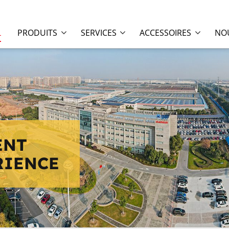
L
PRODUITS
SERVICES
ACCESSOIRES
NOU
ENT
RIENCE