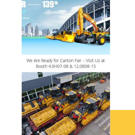
We Are Ready for Canton Fair – Visit Us at
Booth 4.0H07-08 & 12.0B08-15