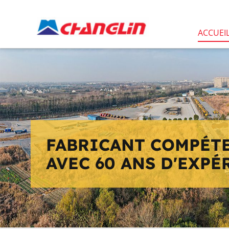
ACCUEI
FABRICANT COMPÉT
AVEC
60
ANS D'EXPÉ