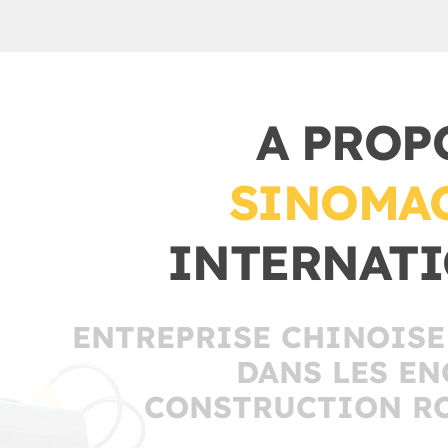
A PROP
SINOMA
INTERNAT
ENTREPRISE CHINOISE
DANS LES EN
CONSTRUCTION R