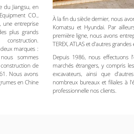
 du Jiangsu, en
 Equipment CO.,
À la fin du siècle dernier, nous a
 une entreprise
Komatsu et Hyundai. Par ailleurs
des plus grands
première ligne, nous avons entrep
construction.
TEREX, ATLAS et d'autres grandes e
 deux marques :
Depuis 1986, nous effectuons l'
 nous sommes
marchés étrangers, y compris les
construction de
excavateurs, ainsi que d'autr
961. Nous avons
nombreux bureaux et filiales à l
grumes en Chine
professionnelle nos clients.