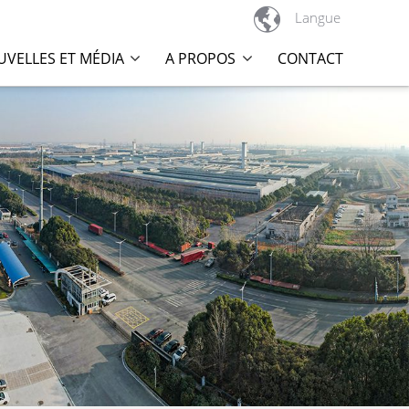

Langue
VELLES ET MÉDIA
A PROPOS
CONTACT