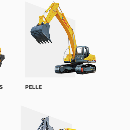
S
PELLE