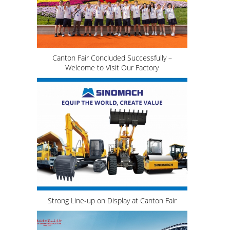
Canton Fair Concluded Successfully –
Welcome to Visit Our Factory
Strong Line-up on Display at Canton Fair