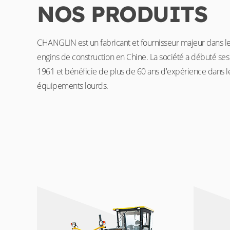
NOS PRODUITS
CHANGLIN est un fabricant et fournisseur majeur dans 
engins de construction en Chine. La société a débuté ses 
1961 et bénéficie de plus de 60 ans d'expérience dans l
équipements lourds.