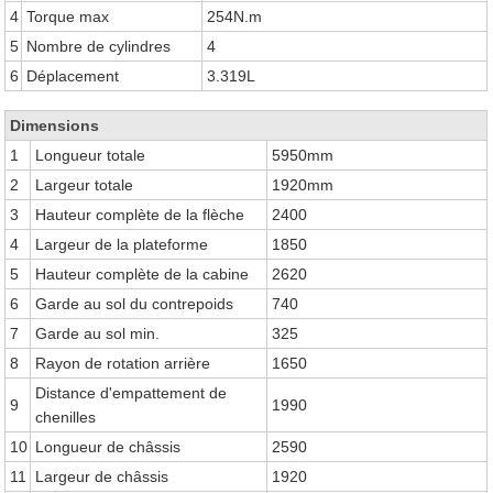
4
Torque max
254N.m
5
Nombre de cylindres
4
6
Déplacement
3.319L
Dimensions
1
Longueur totale
5950mm
2
Largeur totale
1920mm
3
Hauteur complète de la flèche
2400
4
Largeur de la plateforme
1850
5
Hauteur complète de la cabine
2620
6
Garde au sol du contrepoids
740
7
Garde au sol min.
325
8
Rayon de rotation arrière
1650
Distance d'empattement de
9
1990
chenilles
10
Longueur de châssis
2590
11
Largeur de châssis
1920