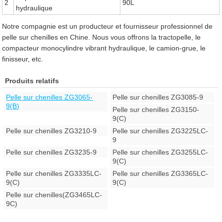
2
90L
hydraulique
Notre compagnie est un producteur et fournisseur professionnel de
pelle sur chenilles en Chine. Nous vous offrons la tractopelle, le
compacteur monocylindre vibrant hydraulique, le camion-grue, le
finisseur, etc.
Produits relatifs
Pelle sur chenilles ZG3065-
Pelle sur chenilles ZG3085-9
9(B)
Pelle sur chenilles ZG3150-
9(C)
Pelle sur chenilles ZG3210-9
Pelle sur chenilles ZG3225LC-
9
Pelle sur chenilles ZG3235-9
Pelle sur chenilles ZG3255LC-
9(C)
Pelle sur chenilles ZG3335LC-
Pelle sur chenilles ZG3365LC-
9(C)
9(C)
Pelle sur chenilles(ZG3465LC-
9C)