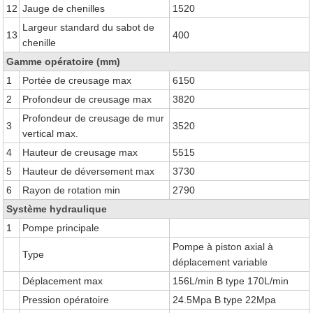
12
Jauge de chenilles
1520
Largeur standard du sabot de
13
400
chenille
Gamme opératoire (mm)
1
Portée de creusage max
6150
2
Profondeur de creusage max
3820
Profondeur de creusage de mur
3
3520
vertical max.
4
Hauteur de creusage max
5515
5
Hauteur de déversement max
3730
6
Rayon de rotation min
2790
Système hydraulique
1
Pompe principale
Pompe à piston axial à
Type
déplacement variable
Déplacement max
156L/min B type 170L/min
Pression opératoire
24.5Mpa B type 22Mpa