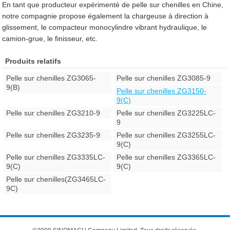
En tant que producteur expérimenté de pelle sur chenilles en Chine,
notre compagnie propose également la chargeuse à direction à
glissement, le compacteur monocylindre vibrant hydraulique, le
camion-grue, le finisseur, etc.
Produits relatifs
Pelle sur chenilles ZG3065-
Pelle sur chenilles ZG3085-9
9(B)
Pelle sur chenilles ZG3150-
9(C)
Pelle sur chenilles ZG3210-9
Pelle sur chenilles ZG3225LC-
9
Pelle sur chenilles ZG3235-9
Pelle sur chenilles ZG3255LC-
9(C)
Pelle sur chenilles ZG3335LC-
Pelle sur chenilles ZG3365LC-
9(C)
9(C)
Pelle sur chenilles(ZG3465LC-
9C)