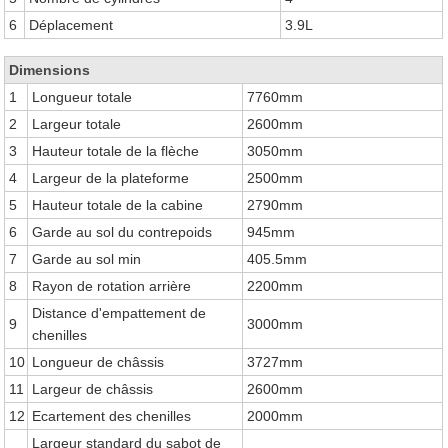
6
Déplacement
3.9L
Dimensions
1
Longueur totale
7760mm
2
Largeur totale
2600mm
3
Hauteur totale de la flèche
3050mm
4
Largeur de la plateforme
2500mm
5
Hauteur totale de la cabine
2790mm
6
Garde au sol du contrepoids
945mm
7
Garde au sol min
405.5mm
8
Rayon de rotation arrière
2200mm
Distance d'empattement de
9
3000mm
chenilles
10
Longueur de châssis
3727mm
11
Largeur de châssis
2600mm
12
Ecartement des chenilles
2000mm
Largeur standard du sabot de