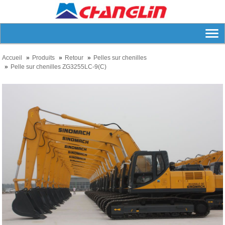
Accueil
Produits
Retour
Pelles sur chenilles
Pelle sur chenilles ZG3255LC-9(C)