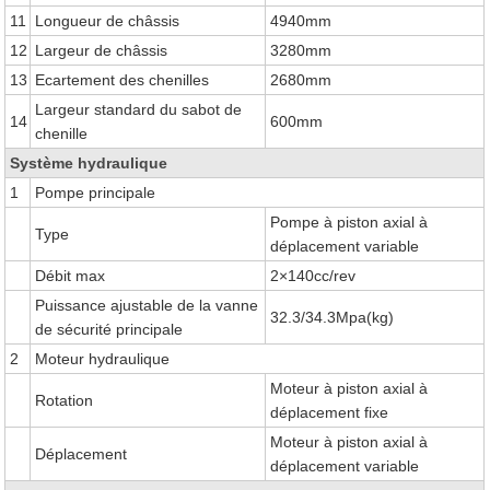
11
Longueur de châssis
4940mm
12
Largeur de châssis
3280mm
13
Ecartement des chenilles
2680mm
Largeur standard du sabot de
14
600mm
chenille
Système hydraulique
1
Pompe principale
Pompe à piston axial à
Type
déplacement variable
Débit max
2×140cc/rev
Puissance ajustable de la vanne
32.3/34.3Mpa(kg)
de sécurité principale
2
Moteur hydraulique
Moteur à piston axial à
Rotation
déplacement fixe
Moteur à piston axial à
Déplacement
déplacement variable