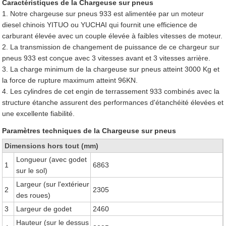
Caractéristiques de la Chargeuse sur pneus
1. Notre chargeuse sur pneus 933 est alimentée par un moteur
diesel chinois YITUO ou YUCHAI qui fournit une efficience de
carburant élevée avec un couple élevée à faibles vitesses de moteur.
2. La transmission de changement de puissance de ce chargeur sur
pneus 933 est conçue avec 3 vitesses avant et 3 vitesses arrière.
3. La charge minimum de la chargeuse sur pneus atteint 3000 Kg et
la force de rupture maximum atteint 96KN.
4. Les cylindres de cet engin de terrassement 933 combinés avec la
structure étanche assurent des performances d'étanchéité élevées et
une excellente fiabilité.
Paramètres techniques de la Chargeuse sur pneus
Dimensions hors tout (mm)
Longueur (avec godet
1
6863
sur le sol)
Largeur (sur l'extérieur
2
2305
des roues)
3
Largeur de godet
2460
Hauteur (sur le dessus