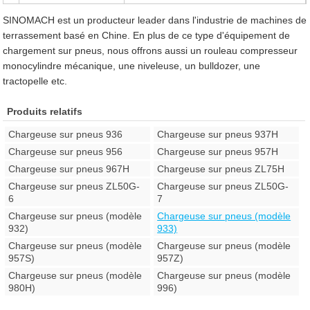
SINOMACH est un producteur leader dans l'industrie de machines de
terrassement basé en Chine. En plus de ce type d'équipement de
chargement sur pneus, nous offrons aussi un rouleau compresseur
monocylindre mécanique, une niveleuse, un bulldozer, une
tractopelle etc.
Produits relatifs
Chargeuse sur pneus 936
Chargeuse sur pneus 937H
Chargeuse sur pneus 956
Chargeuse sur pneus 957H
Chargeuse sur pneus 967H
Chargeuse sur pneus ZL75H
Chargeuse sur pneus ZL50G-
Chargeuse sur pneus ZL50G-
6
7
Chargeuse sur pneus (modèle
Chargeuse sur pneus (modèle
932)
933)
Chargeuse sur pneus (modèle
Chargeuse sur pneus (modèle
957S)
957Z)
Chargeuse sur pneus (modèle
Chargeuse sur pneus (modèle
980H)
996)