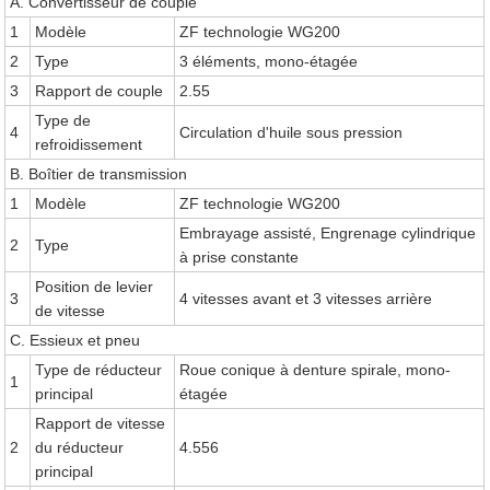
A. Convertisseur de couple
1
Modèle
ZF technologie WG200
2
Type
3 éléments, mono-étagée
3
Rapport de couple
2.55
Type de
4
Circulation d'huile sous pression
refroidissement
B. Boîtier de transmission
1
Modèle
ZF technologie WG200
Embrayage assisté, Engrenage cylindrique
2
Type
à prise constante
Position de levier
3
4 vitesses avant et 3 vitesses arrière
de vitesse
C. Essieux et pneu
Type de réducteur
Roue conique à denture spirale, mono-
1
principal
étagée
Rapport de vitesse
2
du réducteur
4.556
principal