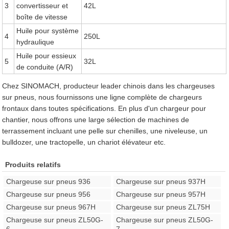
3
convertisseur et
42L
boîte de vitesse
Huile pour système
4
250L
hydraulique
Huile pour essieux
5
32L
de conduite (A/R)
Chez SINOMACH, producteur leader chinois dans les chargeuses
sur pneus, nous fournissons une ligne complète de chargeurs
frontaux dans toutes spécifications. En plus d'un chargeur pour
chantier, nous offrons une large sélection de machines de
terrassement incluant une pelle sur chenilles, une niveleuse, un
bulldozer, une tractopelle, un chariot élévateur etc.
Produits relatifs
Chargeuse sur pneus 936
Chargeuse sur pneus 937H
Chargeuse sur pneus 956
Chargeuse sur pneus 957H
Chargeuse sur pneus 967H
Chargeuse sur pneus ZL75H
Chargeuse sur pneus ZL50G-
Chargeuse sur pneus ZL50G-