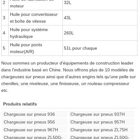
2
32L
moteur
Huile pour convertisseur
3
43L
et boîte de vitesse
Huile pour système
4
260L
hydraulique
Huile pour ponts
5
51L pour chaque
moteur(A/R)
Nous sommes un producteur d'équipements de construction leader
dans l'industrie basé en Chine. Nous offrons plus de 10 modèles de
chargeuses sur pneus ainsi que d'autres engins tels qu'une pelle sur
chenilles, une niveleuse, une finisseuse, un rouleau compresseur
etc.
Produits relatifs
Chargeuse sur pneus 936
Chargeuse sur pneus 937H
Chargeuse sur pneus 956
Chargeuse sur pneus 957H
Chargeuse sur pneus 967H
Chargeuse sur pneus ZL75H
Chargeuse sur pneus ZL50G-
Chargeuse sur pneus ZL50G-