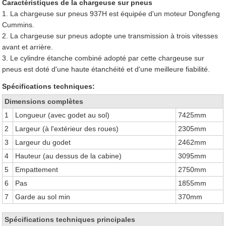
Caractéristiques de la chargeuse sur pneus
1. La chargeuse sur pneus 937H est équipée d'un moteur Dongfeng
Cummins.
2. La chargeuse sur pneus adopte une transmission à trois vitesses
avant et arrière.
3. Le cylindre étanche combiné adopté par cette chargeuse sur
pneus est doté d'une haute étanchéité et d'une meilleure fiabilité.
Spécifications techniques:
Dimensions complètes
1
Longueur (avec godet au sol)
7425mm
2
Largeur (à l'extérieur des roues)
2305mm
3
Largeur du godet
2462mm
4
Hauteur (au dessus de la cabine)
3095mm
5
Empattement
2750mm
6
Pas
1855mm
7
Garde au sol min
370mm
Spécifications techniques principales