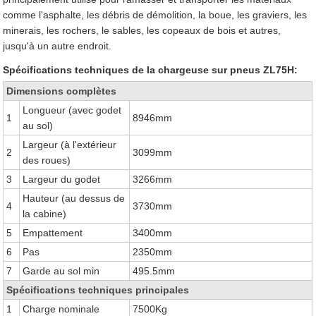
comme l'asphalte, les débris de démolition, la boue, les graviers, les
minerais, les rochers, le sables, les copeaux de bois et autres,
jusqu'à un autre endroit.
Spécifications techniques de la chargeuse sur pneus ZL75H:
Dimensions complètes
Longueur (avec godet
1
8946mm
au sol)
Largeur (à l'extérieur
2
3099mm
des roues)
3
Largeur du godet
3266mm
Hauteur (au dessus de
4
3730mm
la cabine)
5
Empattement
3400mm
6
Pas
2350mm
7
Garde au sol min
495.5mm
Spécifications techniques principales
1
Charge nominale
7500Kg