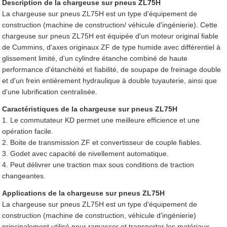
Description de la chargeuse sur pneus ZL75H
La chargeuse sur pneus ZL75H est un type d'équipement de
construction (machine de construction/ véhicule d'ingénierie). Cette
chargeuse sur pneus ZL75H est équipée d'un moteur original fiable
de Cummins, d'axes originaux ZF de type humide avec différentiel à
glissement limité, d'un cylindre étanche combiné de haute
performance d'étanchéité et fiabilité, de soupape de freinage double
et d'un frein entièrement hydraulique à double tuyauterie, ainsi que
d'une lubrification centralisée.
Caractéristiques de la chargeuse sur pneus ZL75H
1. Le commutateur KD permet une meilleure efficience et une
opération facile.
2. Boite de transmission ZF et convertisseur de couple fiables.
3. Godet avec capacité de nivellement automatique.
4. Peut délivrer une traction max sous conditions de traction
changeantes.
Applications de la chargeuse sur pneus ZL75H
La chargeuse sur pneus ZL75H est un type d'équipement de
construction (machine de construction, véhicule d'ingénierie)
principalement utilisé pour ramasser et transporter les matériaux