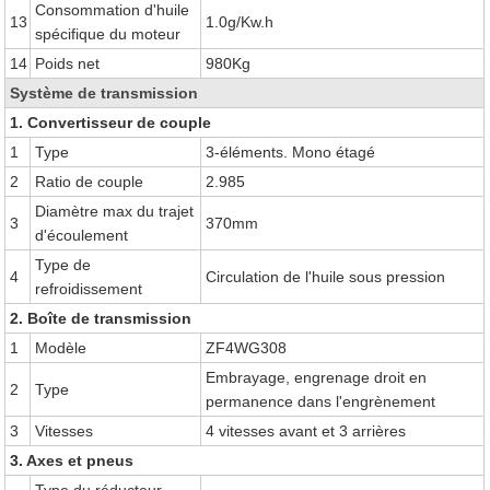
Consommation d'huile
13
1.0g/Kw.h
spécifique du moteur
14
Poids net
980Kg
Système de transmission
1. Convertisseur de couple
1
Type
3-éléments. Mono étagé
2
Ratio de couple
2.985
Diamètre max du trajet
3
370mm
d'écoulement
Type de
4
Circulation de l'huile sous pression
refroidissement
2. Boîte de transmission
1
Modèle
ZF4WG308
Embrayage, engrenage droit en
2
Type
permanence dans l'engrènement
3
Vitesses
4 vitesses avant et 3 arrières
3. Axes et pneus