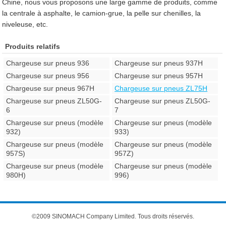
Chine, nous vous proposons une large gamme de produits, comme
la centrale à asphalte, le camion-grue, la pelle sur chenilles, la
niveleuse, etc.
Produits relatifs
Chargeuse sur pneus 936
Chargeuse sur pneus 937H
Chargeuse sur pneus 956
Chargeuse sur pneus 957H
Chargeuse sur pneus 967H
Chargeuse sur pneus ZL75H
Chargeuse sur pneus ZL50G-
Chargeuse sur pneus ZL50G-
6
7
Chargeuse sur pneus (modèle
Chargeuse sur pneus (modèle
932)
933)
Chargeuse sur pneus (modèle
Chargeuse sur pneus (modèle
957S)
957Z)
Chargeuse sur pneus (modèle
Chargeuse sur pneus (modèle
980H)
996)
©2009 SINOMACH Company Limited. Tous droits réservés.