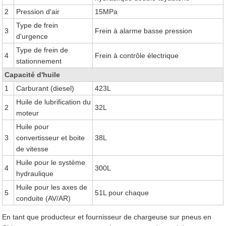
2
Pression d'air
15MPa
Type de frein
3
Frein à alarme basse pression
d'urgence
Type de frein de
4
Frein à contrôle électrique
stationnement
Capacité d'huile
1
Carburant (diesel)
423L
Huile de lubrification du
2
32L
moteur
Huile pour
3
convertisseur et boite
38L
de vitesse
Huile pour le système
4
300L
hydraulique
Huile pour les axes de
5
51L pour chaque
conduite (AV/AR)
En tant que producteur et fournisseur de chargeuse sur pneus en