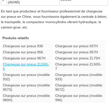
(AV/AR)
En tant que producteur et fournisseur professionnel de chargeuse
sur pneus en Chine, nous fournissons également la centrale à béton,
le tractopelle, le compacteur monocylindre vibrant hydraulique, le
camion-grue, etc.
Produits relatifs
Chargeuse sur pneus 936
Chargeuse sur pneus 937H
Chargeuse sur pneus 956
Chargeuse sur pneus 957H
Chargeuse sur pneus 967H
Chargeuse sur pneus ZL75H
Chargeuse sur pneus ZL50G-
Chargeuse sur pneus ZL50G-
6
7
Chargeuse sur pneus (modèle
Chargeuse sur pneus (modèle
932)
933)
Chargeuse sur pneus (modèle
Chargeuse sur pneus (modèle
957S)
957Z)
Chargeuse sur pneus (modèle
Chargeuse sur pneus (modèle
980H)
996)