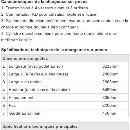
Caractéristiques de la chargeuse sur pneus
1. Transmission à 4 vitesses avant et 3 arrières.
2. Commutateur KD pour utilisation facile et efficace.
3. Système de direction entièrement hydraulique avec captation de la
charge et pompe double à débit confluent.
4. Cylindre étanche combiné pour une haute étanchéité et une
meilleure fiabilité.
Spécifications techniques de la chargeuse sur pneus
Dimensions complètes
1
Longueur (avec godet au sol)
8215mm
2
Largeur (à l'extérieur des roues)
2800mm
3
Largeur du godet
2963mm
4
Hauteur (au dessus de la cabine)
3450mm
5
Empattement
3350mm
6
Pas
2200mm
7
Garde au sol min
450mm
Spécifications techniques principales