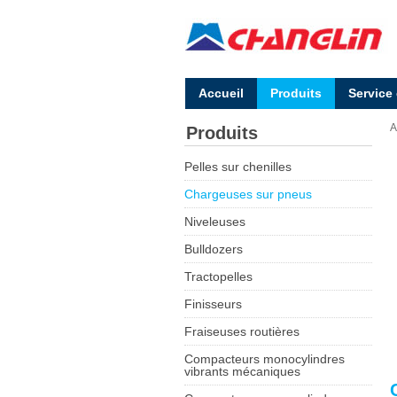
Accueil
Produits
Service
A
Produits
Pelles sur chenilles
Chargeuses sur pneus
Niveleuses
Bulldozers
Tractopelles
Finisseurs
Fraiseuses routières
Compacteurs monocylindres
vibrants mécaniques