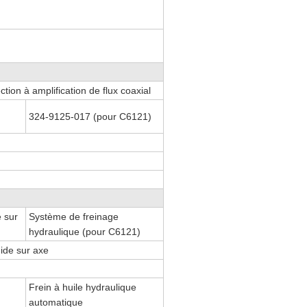
ction à amplification de flux coaxial
324-9125-017 (pour C6121)
e sur
Système de freinage
hydraulique (pour C6121)
ide sur axe
Frein à huile hydraulique
l
automatique