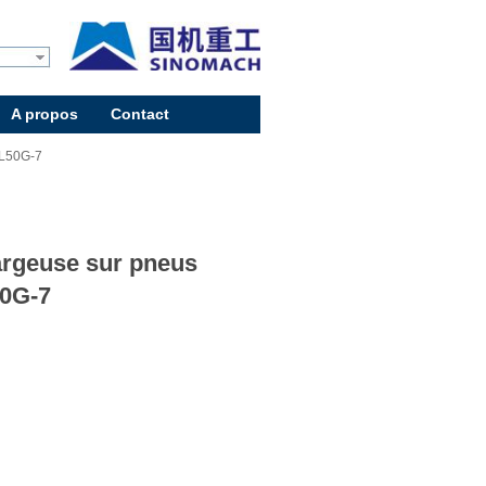
A propos
Contact
ZL50G-7
rgeuse sur pneus
0G-7