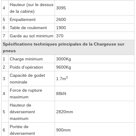
Hauteur (sur le dessus
4
3095
de la cabine)
5
Empattement
2600
6
Table de roulement
1900
7
Garde au sol minimum
370
Spécifications techniques principales de la Chargeuse sur
pneus
1
Charge minimum
3000Kg
2
Poids d'opération
9600Kg
Capacité de godet
3
3
1.7m
nominale
Force de rupture
4
88kN
maximum
Hauteur de
5
déversement
2820mm
maximum
Portée de
6
900mm
déversement