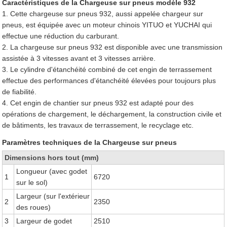
Caractéristiques de la Chargeuse sur pneus modèle 932
1. Cette chargeuse sur pneus 932, aussi appelée chargeur sur
pneus, est équipée avec un moteur chinois YITUO et YUCHAI qui
effectue une réduction du carburant.
2. La chargeuse sur pneus 932 est disponible avec une transmission
assistée à 3 vitesses avant et 3 vitesses arrière.
3. Le cylindre d'étanchéité combiné de cet engin de terrassement
effectue des performances d'étanchéité élevées pour toujours plus
de fiabilité.
4. Cet engin de chantier sur pneus 932 est adapté pour des
opérations de chargement, le déchargement, la construction civile et
de bâtiments, les travaux de terrassement, le recyclage etc.
Paramètres techniques de la Chargeuse sur pneus
Dimensions hors tout (mm)
Longueur (avec godet
1
6720
sur le sol)
Largeur (sur l'extérieur
2
2350
des roues)
3
Largeur de godet
2510