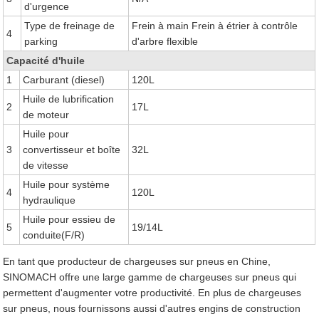
d'urgence
Type de freinage de
Frein à main Frein à étrier à contrôle
4
parking
d'arbre flexible
Capacité d'huile
1
Carburant (diesel)
120L
Huile de lubrification
2
17L
de moteur
Huile pour
3
convertisseur et boîte
32L
de vitesse
Huile pour système
4
120L
hydraulique
Huile pour essieu de
5
19/14L
conduite(F/R)
En tant que producteur de chargeuses sur pneus en Chine,
SINOMACH offre une large gamme de chargeuses sur pneus qui
permettent d'augmenter votre productivité. En plus de chargeuses
sur pneus, nous fournissons aussi d'autres engins de construction