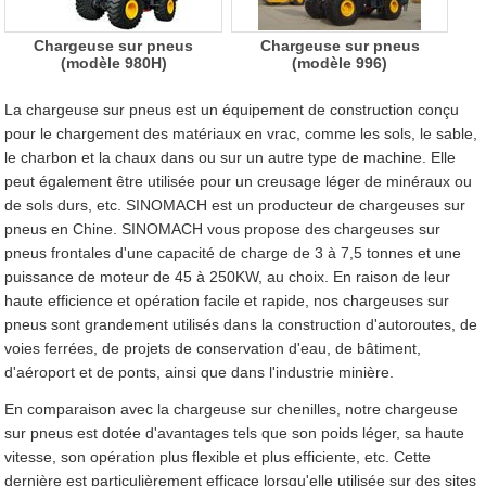
Chargeuse sur pneus
Chargeuse sur pneus
(modèle 980H)
(modèle 996)
La chargeuse sur pneus est un équipement de construction conçu
pour le chargement des matériaux en vrac, comme les sols, le sable,
le charbon et la chaux dans ou sur un autre type de machine. Elle
peut également être utilisée pour un creusage léger de minéraux ou
de sols durs, etc. SINOMACH est un producteur de chargeuses sur
pneus en Chine. SINOMACH vous propose des chargeuses sur
pneus frontales d'une capacité de charge de 3 à 7,5 tonnes et une
puissance de moteur de 45 à 250KW, au choix. En raison de leur
haute efficience et opération facile et rapide, nos chargeuses sur
pneus sont grandement utilisés dans la construction d'autoroutes, de
voies ferrées, de projets de conservation d'eau, de bâtiment,
d'aéroport et de ponts, ainsi que dans l'industrie minière.
En comparaison avec la chargeuse sur chenilles, notre chargeuse
sur pneus est dotée d'avantages tels que son poids léger, sa haute
vitesse, son opération plus flexible et plus efficiente, etc. Cette
dernière est particulièrement efficace lorsqu'elle utilisée sur des sites