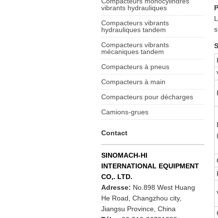
Compacteurs monocylindres
vibrants hydrauliques
L
Compacteurs vibrants
s
hydrauliques tandem
Compacteurs vibrants
S
mécaniques tandem
Compacteurs à pneus
Compacteurs à main
Compacteurs pour décharges
Camions-grues
Contact
SINOMACH-HI
INTERNATIONAL EQUIPMENT
CO,. LTD.
Adresse:
No.898 West Huang
He Road, Changzhou city,
Jiangsu Province, China