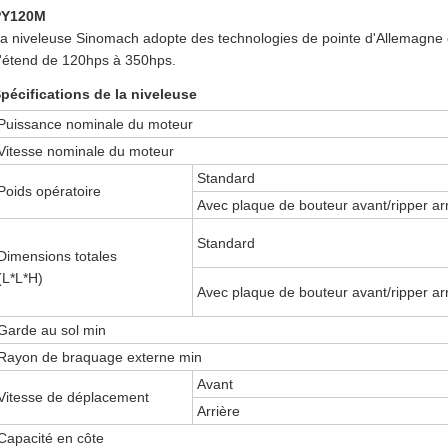
PY120M
a niveleuse Sinomach adopte des technologies de pointe d'Allemagne
'étend de 120hps à 350hps.
pécifications de la niveleuse
Puissance nominale du moteur
Vitesse nominale du moteur
Standard
Poids opératoire
Avec plaque de bouteur avant/ripper ar
Standard
Dimensions totales
(L*L*H)
Avec plaque de bouteur avant/ripper ar
Garde au sol min
Rayon de braquage externe min
Avant
Vitesse de déplacement
Arrière
Capacité en côte