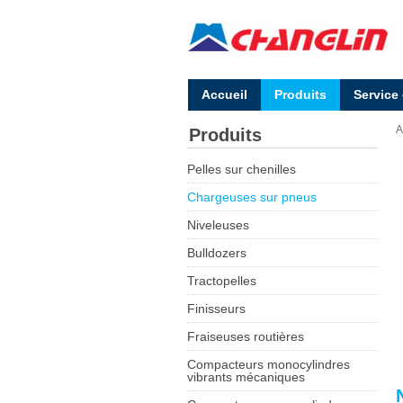
Accueil
Produits
Service
A
Produits
Pelles sur chenilles
Chargeuses sur pneus
Niveleuses
Bulldozers
Tractopelles
Finisseurs
Fraiseuses routières
Compacteurs monocylindres
vibrants mécaniques