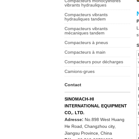
Compacteurs monocylindres
vibrants hydrauliques
Compacteurs vibrants
hydrauliques tandem
L
Compacteurs vibrants
mécaniques tandem
s
Compacteurs à pneus
S
Compacteurs à main
Compacteurs pour décharges
Camions-grues
Contact
SINOMACH-HI
INTERNATIONAL EQUIPMENT
CO,. LTD.
Adresse:
No.898 West Huang
He Road, Changzhou city,
Jiangsu Province, China