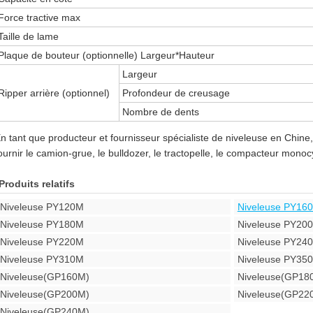
Force tractive max
Taille de lame
Plaque de bouteur (optionnelle) Largeur*Hauteur
Largeur
Ripper arrière (optionnel)
Profondeur de creusage
Nombre de dents
n tant que producteur et fournisseur spécialiste de niveleuse en Chi
ournir le camion-grue, le bulldozer, le tractopelle, le compacteur monocy
Produits relatifs
Niveleuse PY120M
Niveleuse PY16
Niveleuse PY180M
Niveleuse PY2
Niveleuse PY220M
Niveleuse PY24
Niveleuse PY310M
Niveleuse PY35
Niveleuse(GP160M)
Niveleuse(GP18
Niveleuse(GP200M)
Niveleuse(GP22
Niveleuse(GP240M)