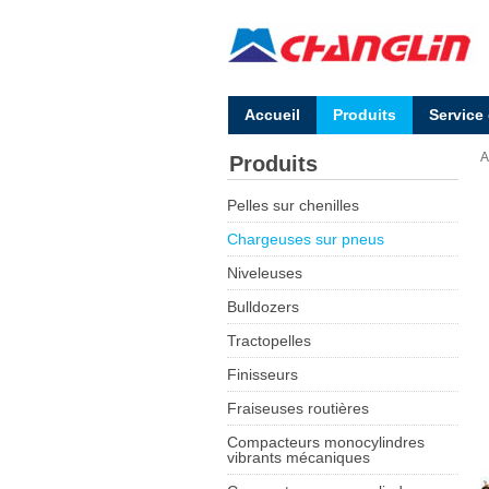
Accueil
Produits
Service
A
Produits
Pelles sur chenilles
Chargeuses sur pneus
Niveleuses
Bulldozers
Tractopelles
Finisseurs
Fraiseuses routières
Compacteurs monocylindres
vibrants mécaniques