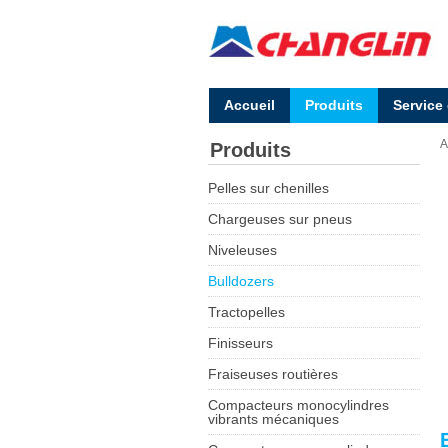
Accueil
Produits
Service
A
Produits
Pelles sur chenilles
Chargeuses sur pneus
Niveleuses
Bulldozers
Tractopelles
Finisseurs
Fraiseuses routières
Compacteurs monocylindres
vibrants mécaniques