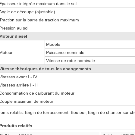
Epaisseur intégrée maximum dans le sol
Angle de découpe (ajustable)
Traction sur la barre de traction maximum
Pression au sol
Moteur diesel
Modèle
Moteur
Puissance nominale
Vitesse de rotor nominale
Vitesse théoriques de tous les changements
Vitesses avant I - IV
Vitesses arrière I - II
Consommation de carburant du moteur
Couple maximum de moteur
oms relatifs: Engin de terrassement, Bouteur, Engin de chantier sur ch
Produits relatifs