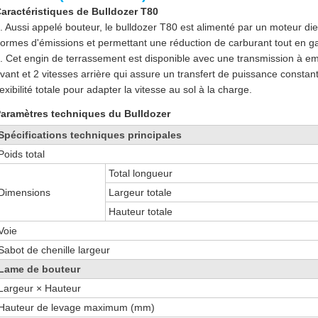
aractéristiques de Bulldozer T80
. Aussi appelé bouteur, le bulldozer T80 est alimenté par un moteur d
ormes d'émissions et permettant une réduction de carburant tout en g
. Cet engin de terrassement est disponible avec une transmission à e
vant et 2 vitesses arrière qui assure un transfert de puissance consta
lexibilité totale pour adapter la vitesse au sol à la charge.
aramètres techniques du Bulldozer
Spécifications techniques principales
Poids total
Total longueur
Dimensions
Largeur totale
Hauteur totale
Voie
Sabot de chenille largeur
Lame de bouteur
Largeur × Hauteur
Hauteur de levage maximum (mm)