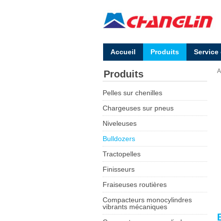
Accueil
Produits
Service
A
Produits
Pelles sur chenilles
Chargeuses sur pneus
Niveleuses
Bulldozers
Tractopelles
Finisseurs
Fraiseuses routières
Compacteurs monocylindres
vibrants mécaniques