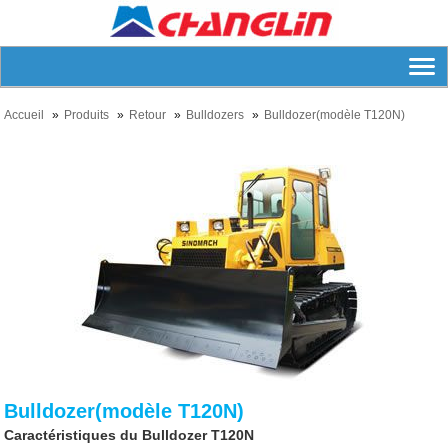
Accueil
Produits
Retour
Bulldozers
Bulldozer(modèle T120N)
Bulldozer(modèle T120N)
Caractéristiques du Bulldozer T120N