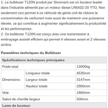
1. Le bulldozer T120N produit par Sinomach est un bouteur leader
dans l'industrie alimenté par un moteur diesel LR6A3Z-20 YTO. Non
seulement ceci permet à ce véhicule de génie civil de réduire la
consommation de carburant mais aussi de maintenir une puissance
élevée, ce qui contribue à augmenter significativement la productivité
et les performances.
2. Ce bulldozer T120N est conçu avec une transmission à
embrayage assisté efficient qui permet 4 vitesses avant et 2 vitesses
arrière.
Paramètres techniques du Bulldozer
Spécifications techniques principales
Poids total
13000kg
Longueur totale
4535mm
Dimensions
Largeur totale
3147mm
Hauteur totale
2900mm
Voie
1860mm
Sabot de chenille largeur
500mm
Lame de bouteur