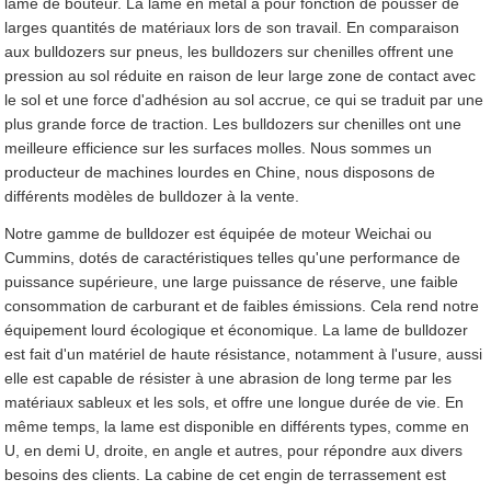
lame de bouteur. La lame en métal à pour fonction de pousser de
larges quantités de matériaux lors de son travail. En comparaison
aux bulldozers sur pneus, les bulldozers sur chenilles offrent une
pression au sol réduite en raison de leur large zone de contact avec
le sol et une force d'adhésion au sol accrue, ce qui se traduit par une
plus grande force de traction. Les bulldozers sur chenilles ont une
meilleure efficience sur les surfaces molles. Nous sommes un
producteur de machines lourdes en Chine, nous disposons de
différents modèles de bulldozer à la vente.
Notre gamme de bulldozer est équipée de moteur Weichai ou
Cummins, dotés de caractéristiques telles qu'une performance de
puissance supérieure, une large puissance de réserve, une faible
consommation de carburant et de faibles émissions. Cela rend notre
équipement lourd écologique et économique. La lame de bulldozer
est fait d'un matériel de haute résistance, notamment à l'usure, aussi
elle est capable de résister à une abrasion de long terme par les
matériaux sableux et les sols, et offre une longue durée de vie. En
même temps, la lame est disponible en différents types, comme en
U, en demi U, droite, en angle et autres, pour répondre aux divers
besoins des clients. La cabine de cet engin de terrassement est