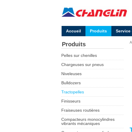
Accueil
Produits
Service
A
Produits
Pelles sur chenilles
Chargeuses sur pneus
Niveleuses
Bulldozers
Tractopelles
Finisseurs
Fraiseuses routières
Compacteurs monocylindres
vibrants mécaniques