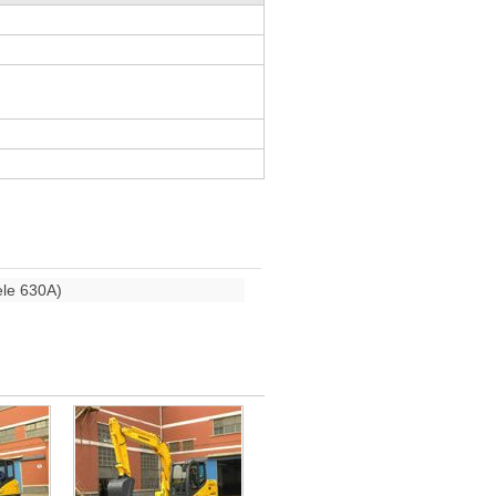
èle 630A)