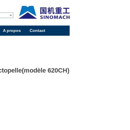
A propos
Contact
ctopelle(modèle 620CH)