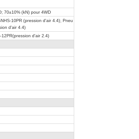
D; 70±10% (kN) pour 4WD
NHS-10PR (pression d'air 4.4); Pneu
on d'air 4.4)
-12PR(pression d'air 2.4)