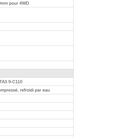
0mm pour 4WD
TA3.9-C110
ompressé, refroidi par eau