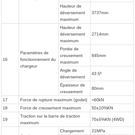
Hauteur de
déversement
3737mm
maximum
Hauteur de
déversement
2714mm
maximum
Portée de
Paramètres de
creusement
845mm
16
fonctionnement du
maximum
chargeur
Angle de
43.5º
déversement
Épaisseur de
80mm
creusement
17
Force de rupture maximum (godet)
>60kN
18
Force de creusement maximum
50±10%KN
Traction sur la barre de traction
19
70±5%KN (4WD)
maximum
Chargement
21MPa