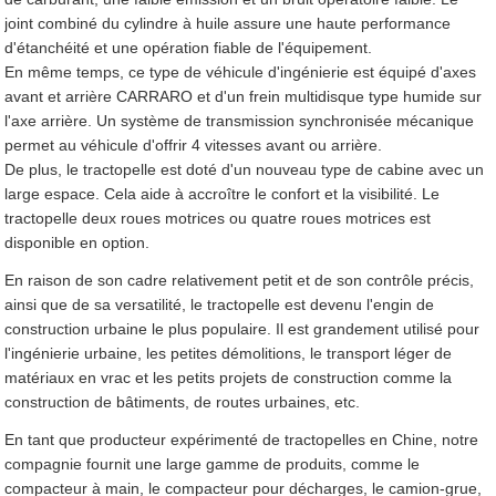
joint combiné du cylindre à huile assure une haute performance
d'étanchéité et une opération fiable de l'équipement.
En même temps, ce type de véhicule d'ingénierie est équipé d'axes
avant et arrière CARRARO et d'un frein multidisque type humide sur
l'axe arrière. Un système de transmission synchronisée mécanique
permet au véhicule d'offrir 4 vitesses avant ou arrière.
De plus, le tractopelle est doté d'un nouveau type de cabine avec un
large espace. Cela aide à accroître le confort et la visibilité. Le
tractopelle deux roues motrices ou quatre roues motrices est
disponible en option.
En raison de son cadre relativement petit et de son contrôle précis,
ainsi que de sa versatilité, le tractopelle est devenu l'engin de
construction urbaine le plus populaire. Il est grandement utilisé pour
l'ingénierie urbaine, les petites démolitions, le transport léger de
matériaux en vrac et les petits projets de construction comme la
construction de bâtiments, de routes urbaines, etc.
En tant que producteur expérimenté de tractopelles en Chine, notre
compagnie fournit une large gamme de produits, comme le
compacteur à main, le compacteur pour décharges, le camion-grue,