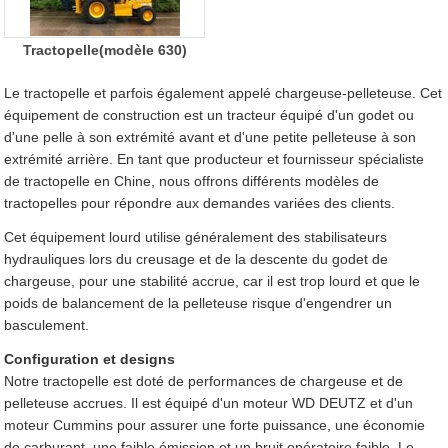
Tractopelle(modèle 630)
Le tractopelle et parfois également appelé chargeuse-pelleteuse. Cet
équipement de construction est un tracteur équipé d'un godet ou
d'une pelle à son extrémité avant et d'une petite pelleteuse à son
extrémité arrière. En tant que producteur et fournisseur spécialiste
de tractopelle en Chine, nous offrons différents modèles de
tractopelles pour répondre aux demandes variées des clients.
Cet équipement lourd utilise généralement des stabilisateurs
hydrauliques lors du creusage et de la descente du godet de
chargeuse, pour une stabilité accrue, car il est trop lourd et que le
poids de balancement de la pelleteuse risque d'engendrer un
basculement.
Configuration et designs
Notre tractopelle est doté de performances de chargeuse et de
pelleteuse accrues. Il est équipé d'un moteur WD DEUTZ et d'un
moteur Cummins pour assurer une forte puissance, une économie
de carburant, une faible émission et un bruit opératoire faible. Le