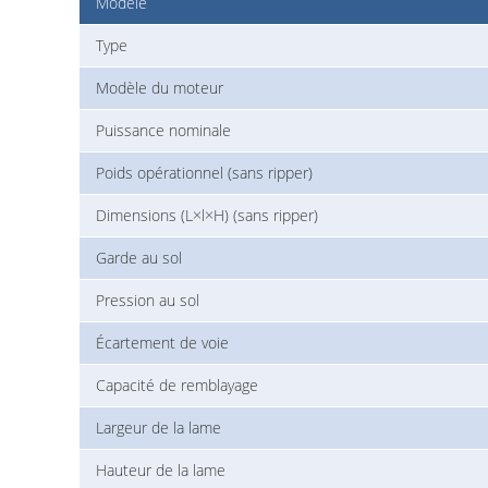
Modèle
Type
Modèle du moteur
Puissance nominale
Poids opérationnel (sans ripper)
Dimensions (L×l×H) (sans ripper)
Garde au sol
Pression au sol
Écartement de voie
Capacité de remblayage
Largeur de la lame
Hauteur de la lame