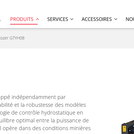
L
PRODUITS
SERVICES
ACCESSOIRES
NOU
dozer GTYH08
eloppé indépendamment par
bilité et la robustesse des modèles
ologie de contrôle hydrostatique en
ilibre optimal entre la puissance de
’il opère dans des conditions minières