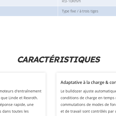
R:0-10Km/h
Type fixe / à trois tiges
CARACTÉRISTIQUES
Adaptative à la charge & cont
 moteurs d'entraînement
Le bulldozer ajuste automatique
 que Linde et Rexroth.
conditions de charge en temps 
réponse rapide, une
commutations de modes de fon
s dans toutes les
et de travail sont contrôlés par 