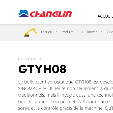
ACCUEI
Accueil
Produits
Bulldozer
Bull
BULLDOZER
GTYH08
Le bulldozer hydrostatique GTYH08 est dév
SINOMACH-HI. Il hérite non seulement la dura
traditionnels, mais il intègre aussi une techn
boucle fermée. Ceci permet d’atteindre un équ
sortie et le contrôle précis de la machine. Qu