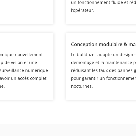
un fonctionnement fluide et réd
l’opérateur.
Conception modulaire & mai
nomique nouvellement
Le bulldozer adopte un design s
p de vision et une
démontage et la maintenance pl
 surveillance numérique
réduisant les taux des pannes gl
’avoir un accès complet
pour garantir un fonctionnement
ne.
nocturnes.