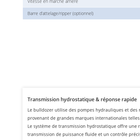
Vitesse en marche arrière
Barre d’attelage/ripper (optionnel)
Transmission hydrostatique & réponse rapide
Le bulldozer utilise des pompes hydrauliques et des
provenant de grandes marques internationales telles
Le système de transmission hydrostatique offre une 
transmission de puissance fluide et un contrôle préci