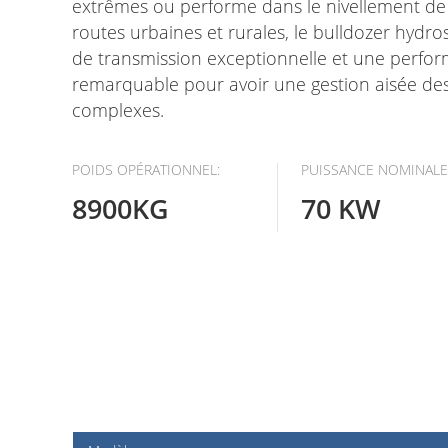
extrêmes ou performe dans le nivellement de 
routes urbaines et rurales, le bulldozer hydro
de transmission exceptionnelle et une perfor
remarquable pour avoir une gestion aisée des
complexes.
POIDS OPÉRATIONNEL:
PUISSANCE NOMINALE
8900KG
70 KW