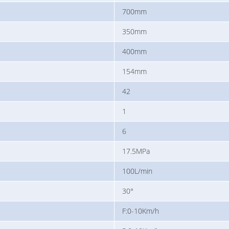
700mm
350mm
400mm
154mm
42
1
6
17.5MPa
100L/min
30°
F:0-10Km/h