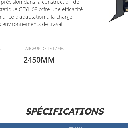
précision dans la construction de
statique GTYH08 offre une efficacité
mance d’adaptation à la charge
 environnements de travail
:
LARGEUR DE LA LAME:
2450MM
SPÉCIFICATIONS