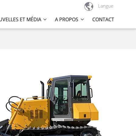

Langue
VELLES ET MÉDIA
A PROPOS
CONTACT