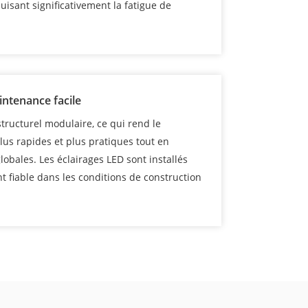
uisant significativement la fatigue de
ntenance facile
tructurel modulaire, ce qui rend le
us rapides et plus pratiques tout en
obales. Les éclairages LED sont installés
 fiable dans les conditions de construction