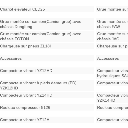
Chariot élévateur CLD25
Grue montée sur
Grue montée sur camion(Camion grue) avec
Grue montée sur
châssis Dongfeng
châssis FAW
Grue montée sur camion(Camion grue) avec
Grue montée sur
châssis FOTON
châssis JAC
Chargeuse sur pneus ZL18H
Chargeuse sur p
Accessoires
Accessoires
Compacteur vibrant YZ12HD
Compacteur vibr
hydrauliques SA
Compacteur vibrant à pieds dameurs (PD)
Compacteur vib
YZK12HD
Compacteur vibrant YZ14HD
Compacteur vibr
YZK14HD
Rouleau compresseur 8126
Rouleau compre
Compacteur vibrant YZ12H
Compacteur vibr