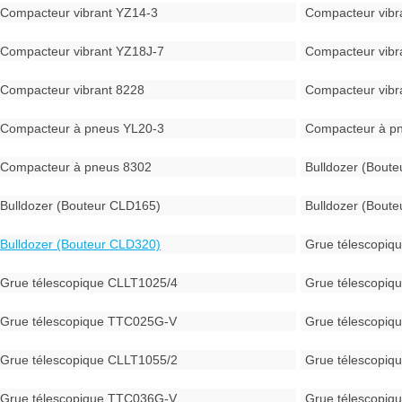
Compacteur vibrant YZ14-3
Compacteur vibr
Compacteur vibrant YZ18J-7
Compacteur vibr
Compacteur vibrant 8228
Compacteur vibr
Compacteur à pneus YL20-3
Compacteur à p
Compacteur à pneus 8302
Bulldozer (Bout
Bulldozer (Bouteur CLD165)
Bulldozer (Bout
Bulldozer (Bouteur CLD320)
Grue télescopiq
Grue télescopique CLLT1025/4
Grue télescopiq
Grue télescopique TTC025G-V
Grue télescopiq
Grue télescopique CLLT1055/2
Grue télescopiq
Grue télescopique TTC036G-V
Grue télescopiq