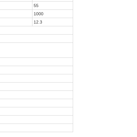
55
1000
12.3