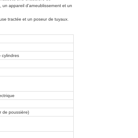
e, un appareil d'ameublissement et un
use tractée et un poseur de tuyaux.
 cylindres
ctrique
ur de poussière)