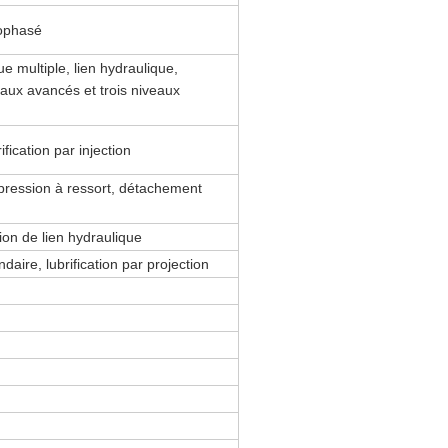
nophasé
 multiple, lien hydraulique,
veaux avancés et trois niveaux
fication par injection
pression à ressort, détachement
ion de lien hydraulique
aire, lubrification par projection