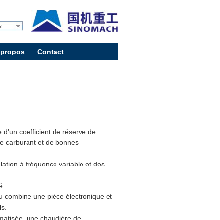
s
 propos
Contact
d'un coefficient de réserve de
de carburant et de bonnes
lation à fréquence variable et des
é.
u combine une pièce électronique et
ls.
imatisée, une chaudière de