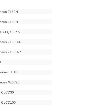
pneus ZL30H
pneus ZL50H
que CLQY50KA
pneus ZL50G-6
pneus ZL50G-7
0H
enilles LTU90
eteuse WZC20
ur CLCD30
ur CLCD100