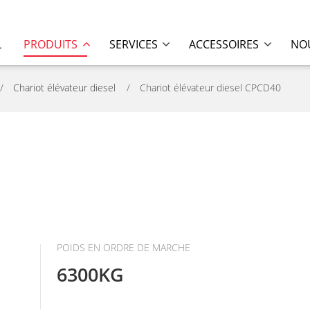
L
PRODUITS
SERVICES
ACCESSOIRES
NOU
Chariot élévateur diesel
Chariot élévateur diesel CPCD40
POIDS EN ORDRE DE MARCHE
6300KG