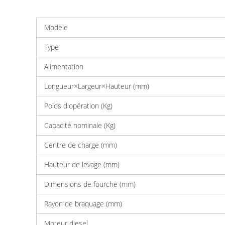
Modèle
Type
Alimentation
Longueur×Largeur×Hauteur (mm)
Poids d'opération (Kg)
Capacité nominale (Kg)
Centre de charge (mm)
Hauteur de levage (mm)
Dimensions de fourche (mm)
Rayon de braquage (mm)
Moteur diesel