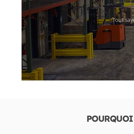
Tout sav
POURQUOI 