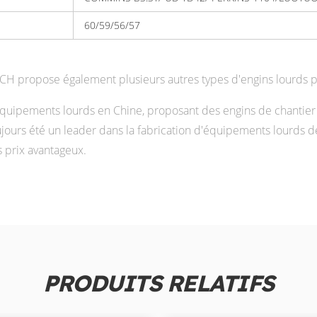
60/59/56/57
 propose également plusieurs autres types d'engins lourds pour
uipements lourds en Chine, proposant des engins de chantier p
urs été un leader dans la fabrication d'équipements lourds de
s prix avantageux.
PRODUITS RELATIFS