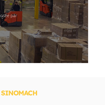
posée par
S SINOMACH