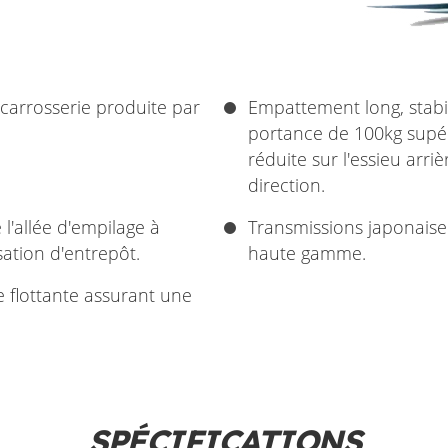
carrosserie produite par
Empattement long, stabil
portance de 100kg supér
réduite sur l'essieu arr
direction.
'allée d'empilage à
Transmissions japonais
sation d'entrepôt.
haute gamme.
flottante assurant une
SPÉCIFICATIONS