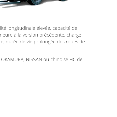
ité longitudinale élevée, capacité de
ieure à la version précédente, charge
ière, durée de vie prolongée des roues de
e OKAMURA, NISSAN ou chinoise HC de