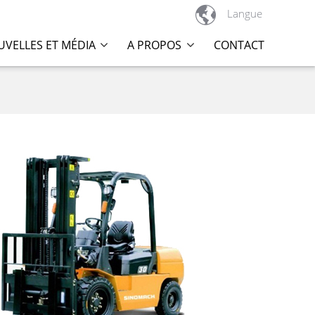

Langue
VELLES ET MÉDIA
A PROPOS
CONTACT