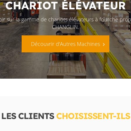
CHARIOT ÉLÉVATEUR
oir sur la gamme de chariots élévateurs à fourche pro
CHANGLIN.
Découvrir d'Autres Machines
LES CLIENTS
CHOISISSENT-IL