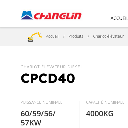
ACCUEI
Accueil
Produits
Chariot élévateur
CHARIOT ÉLÉVATEUR DIESEL
CPCD40
PUISSANCE NOMINALE
CAPACITÉ NOMINALE
60/59/56/
4000KG
57KW