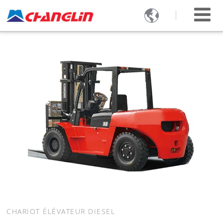

CHARIOT ÉLÉVATEUR DIESEL