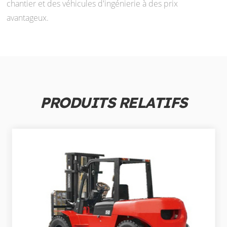
chantier et des véhicules d'ingénierie à des prix
avantageux.
PRODUITS RELATIFS