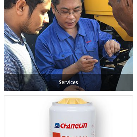
Services