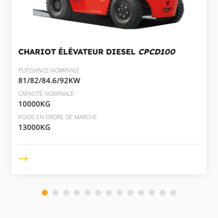
CHARIOT ÉLÉVATEUR DIESEL
CPCD100
PUISSANCE NOMINALE
81/82/84.6/92KW
CAPACITÉ NOMINALE
10000KG
POIDS EN ORDRE DE MARCHE
13000KG