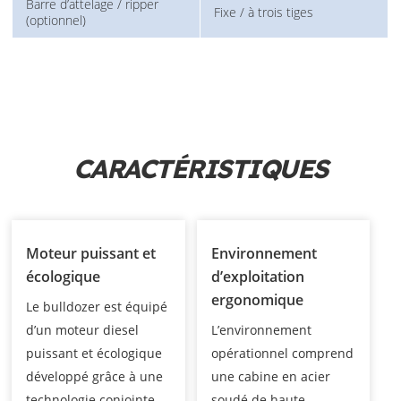
Barre d’attelage / ripper
Fixe / à trois tiges
(optionnel)
CARACTÉRISTIQUES
Moteur puissant et
Environnement
écologique
d’exploitation
ergonomique
Le bulldozer est équipé
d’un moteur diesel
L’environnement
puissant et écologique
opérationnel comprend
développé grâce à une
une cabine en acier
technologie conjointe
soudé de haute