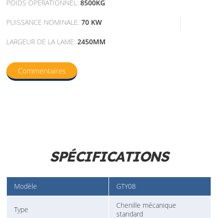
POIDS OPÉRATIONNEL:
8500KG
PUISSANCE NOMINALE:
70 KW
LARGEUR DE LA LAME:
2450MM
Commentaires
SPÉCIFICATIONS
Modèle
GTY08
Chenille mécanique
Type
standard