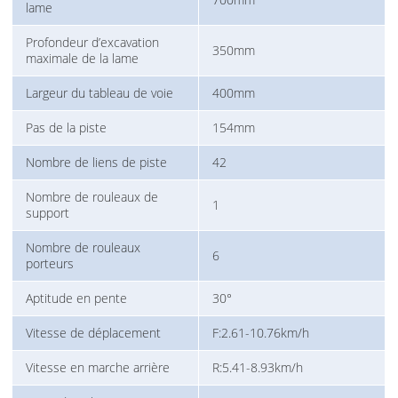
lame
Profondeur d’excavation
350mm
maximale de la lame
Largeur du tableau de voie
400mm
Pas de la piste
154mm
Nombre de liens de piste
42
Nombre de rouleaux de
1
support
Nombre de rouleaux
6
porteurs
Aptitude en pente
30°
Vitesse de déplacement
F:2.61-10.76km/h
Vitesse en marche arrière
R:5.41-8.93km/h