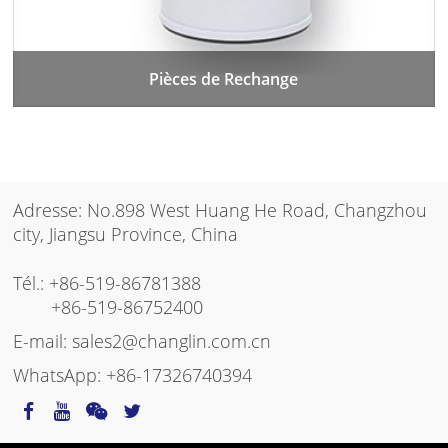
Pièces de Rechange
Adresse: No.898 West Huang He Road, Changzhou
city, Jiangsu Province, China
Tél.:
+86-519-86781388
+86-519-86752400
E-mail:
sales2@changlin.com.cn
WhatsApp:
+86-17326740394
