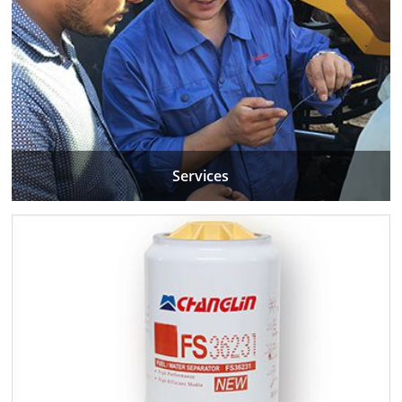
Services