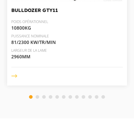
BULLDOZER
GTY11
POIDS OPÉRATIONNEL
10800KG
PUISSANCE NOMINALE
81/2300 KW/TR/MIN
LARGEUR DE LA LAME
2960MM