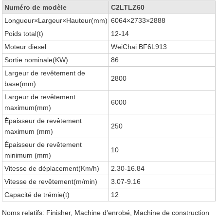
Numéro de modèle
C2LTLZ60
Longueur×Largeur×Hauteur(mm)
6064×2733×2888
Poids total(t)
12-14
Moteur diesel
WeiChai BF6L913
Sortie nominale(KW)
86
Largeur de revêtement de
2800
base(mm)
Largeur de revêtement
6000
maximum(mm)
Épaisseur de revêtement
250
maximum (mm)
Épaisseur de revêtement
10
minimum (mm)
Vitesse de déplacement(Km/h)
2.30-16.84
Vitesse de revêtement(m/min)
3.07-9.16
Capacité de trémie(t)
12
Noms relatifs: Finisher, Machine d'enrobé, Machine de construction