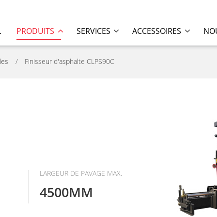
L
PRODUITS
SERVICES
ACCESSOIRES
NOU
les
Finisseur d'asphalte CLPS90C
E
LARGEUR DE PAVAGE MAX.
4500MM