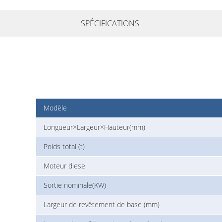
SPÉCIFICATIONS
Modèle
Longueur×Largeur×Hauteur(mm)
Poids total (t)
Moteur diesel
Sortie nominale(KW)
Largeur de revêtement de base (mm)