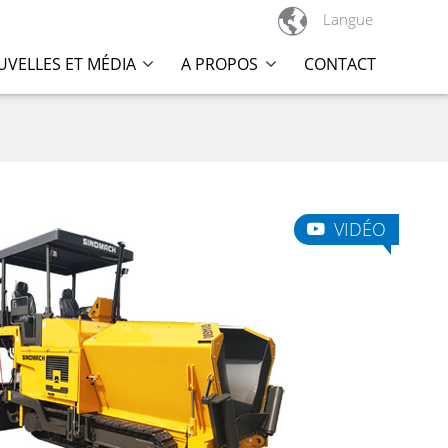

Langue
VELLES ET MÉDIA
A PROPOS
CONTACT
VIDÉO