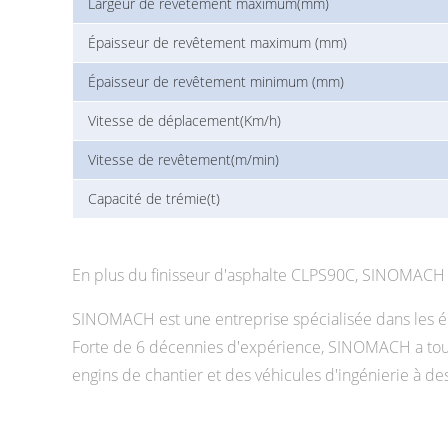
Largeur de revêtement maximum(mm)
Épaisseur de revêtement maximum (mm)
Épaisseur de revêtement minimum (mm)
Vitesse de déplacement(Km/h)
Vitesse de revêtement(m/min)
Capacité de trémie(t)
En plus du finisseur d'asphalte CLPS90C, SINOMACH pr
SINOMACH est une entreprise spécialisée dans les éq
Forte de 6 décennies d'expérience, SINOMACH a toujo
engins de chantier et des véhicules d'ingénierie à de