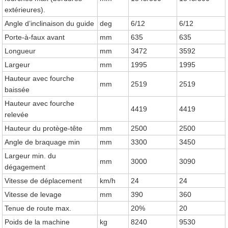
extérieures).
Angle d’inclinaison du guide
deg
6/12
6/12
Porte-à-faux avant
mm
635
635
Longueur
mm
3472
3592
Largeur
mm
1995
1995
Hauteur avec fourche
mm
2519
2519
baissée
Hauteur avec fourche
4419
4419
relevée
Hauteur du protège-tête
mm
2500
2500
Angle de braquage min
mm
3300
3450
Largeur min. du
mm
3000
3090
dégagement
Vitesse de déplacement
km/h
24
24
Vitesse de levage
mm
390
360
Tenue de route max.
20%
20
Poids de la machine
kg
8240
9530