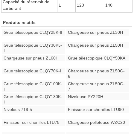
Capacité du réservoir de
L
120
140
carburant
Produits relatifs
Grue télescopique CLQY25K-II
Chargeuse sur pneus ZL30H
Grue télescopique CLQY30K5-
Chargeuse sur pneus ZL50H
I
Chargeuse sur pneus ZL60H
Grue télescopique CLQY50KA
Grue télescopique CLQY70K-I
Chargeuse sur pneus ZL50G-
6
Grue télescopique CLQY100K-
Chargeuse sur pneus ZL50G-
I
7
Grue télescopique CLQY130K-
Niveleuse PY220H
I
Niveleus 718-5
Finisseur sur chenilles LTU90
Finisseur sur chenilles LTU75
Chargeuse pelleteuse WZC20