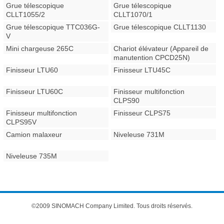
Grue télescopique
Grue télescopique
CLLT1055/2
CLLT1070/1
Grue télescopique TTC036G-
Grue télescopique CLLT1130
V
Mini chargeuse 265C
Chariot élévateur (Appareil de
manutention CPCD25N)
Finisseur LTU60
Finisseur LTU45C
Finisseur LTU60C
Finisseur multifonction
CLPS90
Finisseur multifonction
Finisseur CLPS75
CLPS95V
Camion malaxeur
Niveleuse 731M
Niveleuse 735M
©2009 SINOMACH Company Limited. Tous droits réservés.