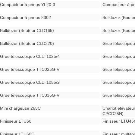
Compacteur à pneus YL20-3
Compacteur à p
Compacteur à pneus 8302
Bulldozer (Bout
Bulldozer (Bouteur CLD165)
Bulldozer (Bout
Bulldozer (Bouteur CLD320)
Grue télescopiq
Grue télescopique CLLT1025/4
Grue télescopiq
Grue télescopique TTC025G-V
Grue télescopiq
Grue télescopique CLLT1055/2
Grue télescopiq
Grue télescopique TTC036G-V
Grue télescopiq
Mini chargeuse 265C
Chariot élévateu
CPCD25N)
Finisseur LTU60
Finisseur LTU45
Finisseur LTU60C
Finisseur multif