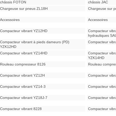
châssis FOTON
châssis JAC
Chargeuse sur pneus ZL18H
Chargeuse sur p
Accessoires
Accessoires
Compacteur vibrant YZ12HD
Compacteur vibr
hydrauliques SA
Compacteur vibrant à pieds dameurs (PD)
Compacteur vib
YZK12HD
Compacteur vibrant YZ14HD
Compacteur vibr
YZK14HD
Rouleau compresseur 8126
Rouleau compre
Compacteur vibrant YZ12H
Compacteur vibr
Compacteur vibrant YZ14-3
Compacteur vibr
Compacteur vibrant YZ18J-7
Compacteur vibr
Compacteur vibrant 8228
Compacteur vibr