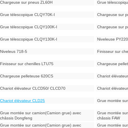
Chargeuse sur pneus ZL60H
Grue télescopi
Grue télescopique CLQY70K-I
Chargeuse sur 
Grue télescopique CLQY100K-I
Chargeuse sur 
Grue télescopique CLQY130K-I
Niveleuse PY22
Niveleus 718-5
Finisseur sur ch
Finisseur sur chenilles LTU75
Chargeuse pell
Chargeuse pelleteuse 620CS
Chariot élévate
Chariot élévateur CLCD50/ CLCD70
Chariot élévate
Chariot élévateur CLD25
Grue montée sur
Grue montée sur camion(Camion grue) avec
Grue montée sur
châssis Dongfeng
châssis FAW
Grue montée sur camion(Camion grue) avec
Grue montée sur