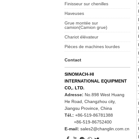
Finisseur sur chenilles
Haveuses
Grue montée sur
camion(Camion grue)
Chariot élévateur
Pièces de machines lourdes
Contact
SINOMACH-HI
INTERNATIONAL EQUIPMENT
CO,. LTD.
Adresse:
No.898 West Huang
He Road, Changzhou city,
Jiangsu Province, China
Tél.:
+86-519-86781388
+86-519-86752400
E-mail:
sales2@changlin.com.cn