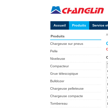
Accueil
Produits
Service e
A
Produits
Chargeuse sur pneus
C
Pelle
C
Niveleuse
Compacteur
Grue télescopique
Bulldozer
Chargeuse pelleteuse
Chargeuse compacte
Tombereau