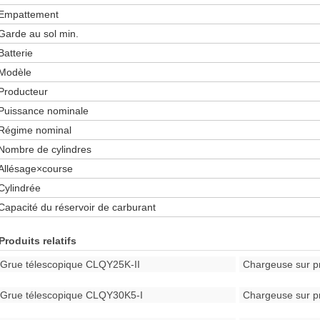
Empattement
Garde au sol min.
Batterie
Modèle
Producteur
Puissance nominale
Régime nominal
Nombre de cylindres
Allésage×course
Cylindrée
Capacité du réservoir de carburant
Produits relatifs
Grue télescopique CLQY25K-II
Chargeuse sur 
Grue télescopique CLQY30K5-I
Chargeuse sur 