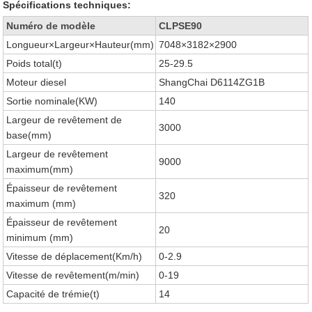
Spécifications techniques:
Numéro de modèle
CLPSE90
Longueur×Largeur×Hauteur(mm)
7048×3182×2900
Poids total(t)
25-29.5
Moteur diesel
ShangChai D6114ZG1B
Sortie nominale(KW)
140
Largeur de revêtement de
3000
base(mm)
Largeur de revêtement
9000
maximum(mm)
Épaisseur de revêtement
320
maximum (mm)
Épaisseur de revêtement
20
minimum (mm)
Vitesse de déplacement(Km/h)
0-2.9
Vitesse de revêtement(m/min)
0-19
Capacité de trémie(t)
14