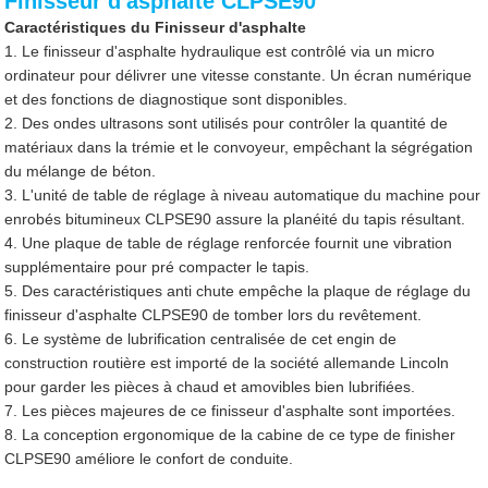
Finisseur d'asphalte CLPSE90
Caractéristiques du Finisseur d'asphalte
1. Le finisseur d'asphalte hydraulique est contrôlé via un micro
ordinateur pour délivrer une vitesse constante. Un écran numérique
et des fonctions de diagnostique sont disponibles.
2. Des ondes ultrasons sont utilisés pour contrôler la quantité de
matériaux dans la trémie et le convoyeur, empêchant la ségrégation
du mélange de béton.
3. L'unité de table de réglage à niveau automatique du machine pour
enrobés bitumineux CLPSE90 assure la planéité du tapis résultant.
4. Une plaque de table de réglage renforcée fournit une vibration
supplémentaire pour pré compacter le tapis.
5. Des caractéristiques anti chute empêche la plaque de réglage du
finisseur d'asphalte CLPSE90 de tomber lors du revêtement.
6. Le système de lubrification centralisée de cet engin de
construction routière est importé de la société allemande Lincoln
pour garder les pièces à chaud et amovibles bien lubrifiées.
7. Les pièces majeures de ce finisseur d'asphalte sont importées.
8. La conception ergonomique de la cabine de ce type de finisher
CLPSE90 améliore le confort de conduite.