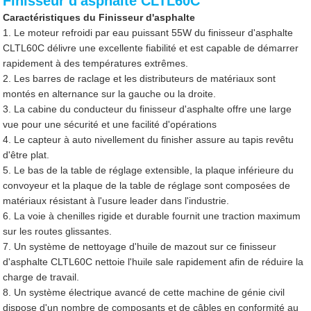
Finisseur d'asphalte CLTL60C
Caractéristiques du Finisseur d'asphalte
1. Le moteur refroidi par eau puissant 55W du finisseur d'asphalte
CLTL60C délivre une excellente fiabilité et est capable de démarrer
rapidement à des températures extrêmes.
2. Les barres de raclage et les distributeurs de matériaux sont
montés en alternance sur la gauche ou la droite.
3. La cabine du conducteur du finisseur d'asphalte offre une large
vue pour une sécurité et une facilité d'opérations
4. Le capteur à auto nivellement du finisher assure au tapis revêtu
d'être plat.
5. Le bas de la table de réglage extensible, la plaque inférieure du
convoyeur et la plaque de la table de réglage sont composées de
matériaux résistant à l'usure leader dans l'industrie.
6. La voie à chenilles rigide et durable fournit une traction maximum
sur les routes glissantes.
7. Un système de nettoyage d'huile de mazout sur ce finisseur
d'asphalte CLTL60C nettoie l'huile sale rapidement afin de réduire la
charge de travail.
8. Un système électrique avancé de cette machine de génie civil
dispose d'un nombre de composants et de câbles en conformité au