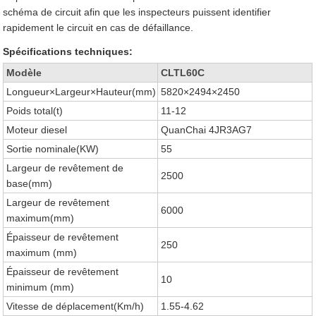
schéma de circuit afin que les inspecteurs puissent identifier
rapidement le circuit en cas de défaillance.
Spécifications techniques:
Modèle
CLTL60C
Longueur×Largeur×Hauteur(mm)
5820×2494×2450
Poids total(t)
11-12
Moteur diesel
QuanChai 4JR3AG7
Sortie nominale(KW)
55
Largeur de revêtement de
2500
base(mm)
Largeur de revêtement
6000
maximum(mm)
Épaisseur de revêtement
250
maximum (mm)
Épaisseur de revêtement
10
minimum (mm)
Vitesse de déplacement(Km/h)
1.55-4.62