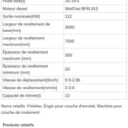
Poids total(t)
16-19.5
Moteur diesel
WeiChai BF6L913
Sortie nominale(KW)
112
Largeur de revêtement de
3000
base(mm)
Largeur de revêtement
7000
maximum(mm)
Épaisseur de revêtement
300
maximum (mm)
Épaisseur de revêtement
20
minimum (mm)
Vitesse de déplacement(Km/h)
0.9-2.86
Vitesse de revêtement(m/min)
2-3.6
Capacité de trémie(t)
12
Noms relatifs: Finisher, Engin pour couche d'enrobé, Machine pour
couche de roulement
Produits relatifs