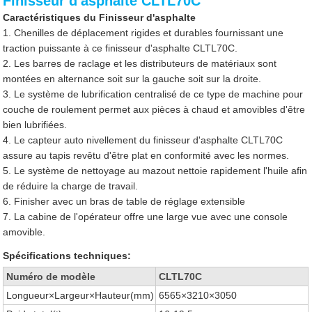
Finisseur d'asphalte CLTL70C
Caractéristiques du Finisseur d'asphalte
1. Chenilles de déplacement rigides et durables fournissant une
traction puissante à ce finisseur d'asphalte CLTL70C.
2. Les barres de raclage et les distributeurs de matériaux sont
montées en alternance soit sur la gauche soit sur la droite.
3. Le système de lubrification centralisé de ce type de machine pour
couche de roulement permet aux pièces à chaud et amovibles d'être
bien lubrifiées.
4. Le capteur auto nivellement du finisseur d'asphalte CLTL70C
assure au tapis revêtu d'être plat en conformité avec les normes.
5. Le système de nettoyage au mazout nettoie rapidement l'huile afin
de réduire la charge de travail.
6. Finisher avec un bras de table de réglage extensible
7. La cabine de l'opérateur offre une large vue avec une console
amovible.
Spécifications techniques:
Numéro de modèle
CLTL70C
Longueur×Largeur×Hauteur(mm)
6565×3210×3050