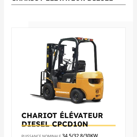
CHARIOT ÉLÉVATEUR
DIESEL
CPCD10N
34.5/32.8/30KW
PUISSANCE NOMINALE