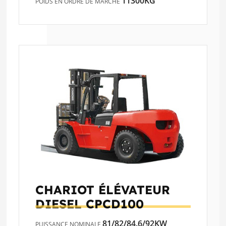
11300KG
POIDS EN ORDRE DE MARCHE
CHARIOT ÉLÉVATEUR
DIESEL
CPCD100
81/82/84.6/92KW
PUISSANCE NOMINALE