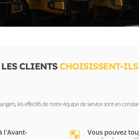
LES CLIENTS
CHOISISSENT-IL
angers, les effectifs de notre équipe de service sont en const
 l'Avant-
Vous pouvez tou