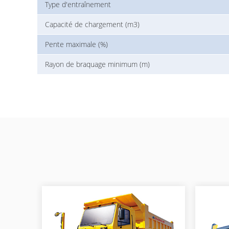
Type d'entraînement
Capacité de chargement (m3)
Pente maximale (%)
Rayon de braquage minimum (m)