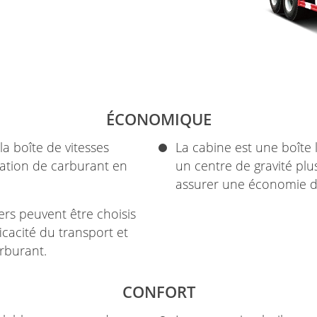
ÉCONOMIQUE
a boîte de vitesses
La cabine est une boîte 
ation de carburant en
un centre de gravité plus
assurer une économie d
ers peuvent être choisis
ficacité du transport et
rburant.
CONFORT