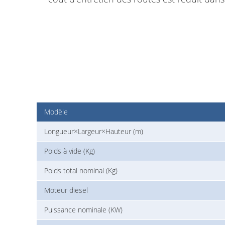
Modèle
Longueur×Largeur×Hauteur (m)
Poids à vide (Kg)
Poids total nominal (Kg)
Moteur diesel
Puissance nominale (KW)