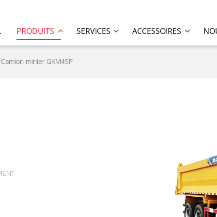
L
PRODUITS
SERVICES
ACCESSOIRES
NOU
Camion minier GKM45P
MENT