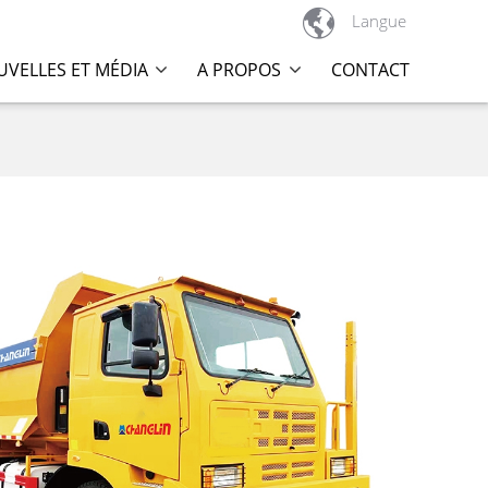

Langue
VELLES ET MÉDIA
A PROPOS
CONTACT