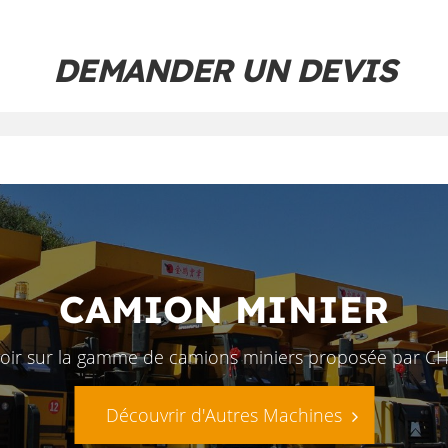
DEMANDER UN DEVIS
CAMION MINIER
voir sur la gamme de camions miniers proposée par C
Découvrir d'Autres Machines