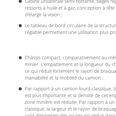
Cabine unilatérale semi-flottante, sièges 
ressorts à huile et à gaz, conception à têt
d'élargir la vision ;
Le tableau de bord circulaire de la structur
réglable permettent une utilisation plus pra
Châssis compact, comparativement au mê
minier. L'empattement et la longueur du ch
ce qui réduit fortement le rayon de braqua
maniabilité et la mobilité du camion ;
Par rapport à un camion lourd classique,
est plus importante et la densité de cet en
zone minière est réduite. Par rapport à un
classique, la largeur et le rayon de braquag
coût d'entretien des routes est réduit dans