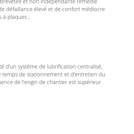
z brevetée et non indépendante remédie
e défaillance élevé et de confort médiocre
s à plaques ;
é d'un système de lubrification centralisé,
e temps de stationnement et d'entretien du
sence de l’engin de chantier est supérieur