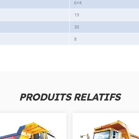
6×4
19
30
8
PRODUITS RELATIFS