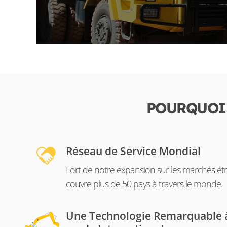
POURQUOI 
Réseau de Service Mondial
Fort de notre expansion sur les marchés étr
couvre plus de 50 pays à travers le monde.
Une Technologie Remarquable à