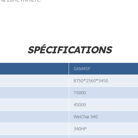
SPÉCIFICATIONS
GKM45P
8750*2560*3450
15000
45000
WeiChai 340
340HP