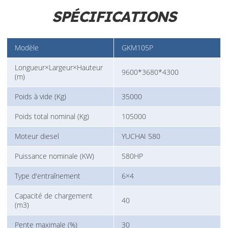
SPÉCIFICATIONS
Modèle
GKM105P
Longueur×Largeur×Hauteur
9600*3680*4300
(m)
Poids à vide (Kg)
35000
Poids total nominal (Kg)
105000
Moteur diesel
YUCHAI 580
Puissance nominale (KW)
580HP
Type d'entraînement
6×4
Capacité de chargement
40
(m3)
Pente maximale (%)
30