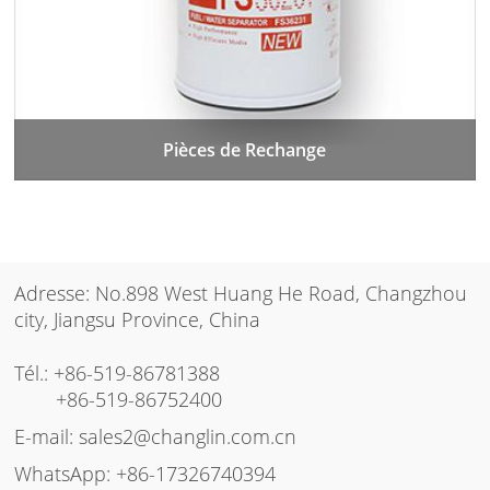
Pièces de Rechange
Adresse: No.898 West Huang He Road, Changzhou
city, Jiangsu Province, China
Tél.:
+86-519-86781388
+86-519-86752400
E-mail:
sales2@changlin.com.cn
WhatsApp:
+86-17326740394