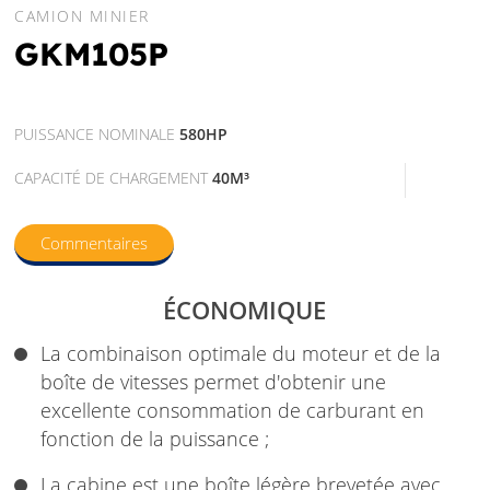
CAMION MINIER
GKM105P
PUISSANCE NOMINALE
580HP
CAPACITÉ DE CHARGEMENT
40M³
Commentaires
ÉCONOMIQUE
La combinaison optimale du moteur et de la
boîte de vitesses permet d'obtenir une
excellente consommation de carburant en
fonction de la puissance ;
La cabine est une boîte légère brevetée avec