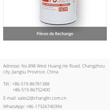
Pièces de Rechange
Adresse: No.898 West Huang He Road, Changzhou
city, Jiangsu Province, China
Tél.:
+86-519-86781388
+86-519-86752400
E-mail:
sales2@changlin.com.cn
WhatsApp:
+86-17326740394