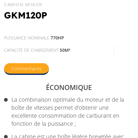
CAMION MINIER
GKM120P
PUISSANCE NOMINALE
770HP
CAPACITÉ DE CHARGEMENT
50M³
Commentaires
ÉCONOMIQUE
La combinaison optimale du moteur et de la
boîte de vitesses permet d'obtenir une
excellente consommation de carburant en
fonction de la puissance ;
La cabine est une boîte légère brevetée avec