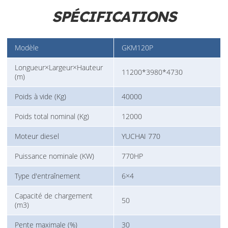
SPÉCIFICATIONS
Modèle
GKM120P
Longueur×Largeur×Hauteur
11200*3980*4730
(m)
Poids à vide (Kg)
40000
Poids total nominal (Kg)
12000
Moteur diesel
YUCHAI 770
Puissance nominale (KW)
770HP
Type d'entraînement
6×4
Capacité de chargement
50
(m3)
Pente maximale (%)
30