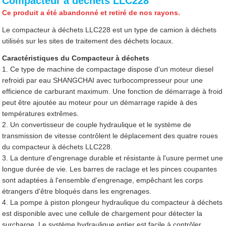
Compacteur à déchets LLC228
Ce produit a été abandonné et retiré de nos rayons.
Le compacteur à déchets LLC228 est un type de camion à déchets
utilisés sur les sites de traitement des déchets locaux.
Caractéristiques du Compacteur à déchets
1. Ce type de machine de compactage dispose d'un moteur diesel
refroidi par eau SHANGCHAI avec turbocompresseur pour une
efficience de carburant maximum. Une fonction de démarrage à froid
peut être ajoutée au moteur pour un démarrage rapide à des
températures extrêmes.
2. Un convertisseur de couple hydraulique et le système de
transmission de vitesse contrôlent le déplacement des quatre roues
du compacteur à déchets LLC228.
3. La denture d'engrenage durable et résistante à l'usure permet une
longue durée de vie. Les barres de raclage et les pinces coupantes
sont adaptées à l'ensemble d'engrenage, empêchant les corps
étrangers d'être bloqués dans les engrenages.
4. La pompe à piston plongeur hydraulique du compacteur à déchets
est disponible avec une cellule de chargement pour détecter la
surcharge. Le système hydraulique entier est facile à contrôler,