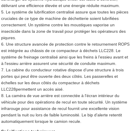
délivrant une efficience élevée et une énergie réduite maximum.
5. Le système de lubrification centralisé assure que toutes les pièces
cruciales de ce type de machine de déchetterie soient lubrifiées
correctement. Un système contre les moustiques vaporise un
insecticide dans la zone de travail pour protéger les opérateurs des
piqures.
6. Une structure avancée de protection contre le retournement ROPS
est intégrée au châssis de ce compacteur à déchets LLC228. Le
système de freinage centralisé ainsi que les freins à l'essieu avant et
à l'essieu arrière assurent une sécurité de conduite maximum.
7. La cabine du conducteur rotative dispose d'une structure à trois
portes qui peut être ouverte des deux côtés. Les passerelles et
échelles sur les deux côtés du compacteur à déchets
LLC228permettent un accès aisé.
8. La caméra de vue arrière est connectée à l'écran intérieur du
véhicule pour des opérations de recul en toute sécurité. Un système
infrarouge pour assistance de recul fournit une excellente vision
pendant la nuit ou lors de faible luminosité. Le bip d'alerte retentit
automatiquement lorsque le camion recule.