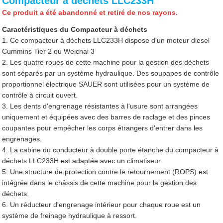
Compacteur à déchets LLC233H
Ce produit a été abandonné et retiré de nos rayons.
Caractéristiques du Compacteur à déchets
1. Ce compacteur à déchets LLC233H dispose d'un moteur diesel
Cummins Tier 2 ou Weichai 3
2. Les quatre roues de cette machine pour la gestion des déchets
sont séparés par un système hydraulique. Des soupapes de contrôle
proportionnel électrique SAUER sont utilisées pour un système de
contrôle à circuit ouvert.
3. Les dents d'engrenage résistantes à l'usure sont arrangées
uniquement et équipées avec des barres de raclage et des pinces
coupantes pour empêcher les corps étrangers d'entrer dans les
engrenages.
4. La cabine du conducteur à double porte étanche du compacteur à
déchets LLC233H est adaptée avec un climatiseur.
5. Une structure de protection contre le retournement (ROPS) est
intégrée dans le châssis de cette machine pour la gestion des
déchets.
6. Un réducteur d'engrenage intérieur pour chaque roue est un
système de freinage hydraulique à ressort.