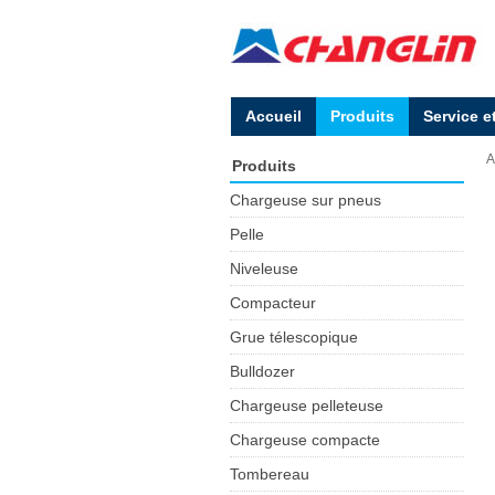
Accueil
Produits
Service e
A
Produits
Chargeuse sur pneus
Pelle
Niveleuse
Compacteur
Grue télescopique
Bulldozer
Chargeuse pelleteuse
Chargeuse compacte
Tombereau