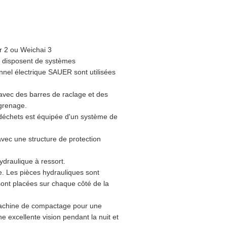
 2 ou Weichai 3
e disposent de systèmes
nnel électrique SAUER sont utilisées
 avec des barres de raclage et des
ngrenage.
déchets est équipée d'un système de
avec une structure de protection
ydraulique à ressort.
. Les pièces hydrauliques sont
sont placées sur chaque côté de la
 machine de compactage pour une
e excellente vision pendant la nuit et