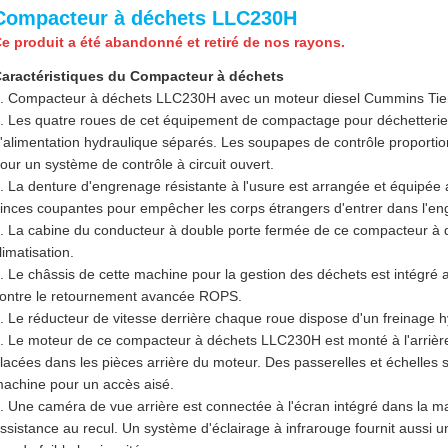
Compacteur à déchets LLC230H
e produit a été abandonné et retiré de nos rayons.
aractéristiques du Compacteur à déchets
. Compacteur à déchets LLC230H avec un moteur diesel Cummins Tier
. Les quatre roues de cet équipement de compactage pour déchetteri
'alimentation hydraulique séparés. Les soupapes de contrôle proportio
our un système de contrôle à circuit ouvert.
. La denture d'engrenage résistante à l'usure est arrangée et équipée
inces coupantes pour empêcher les corps étrangers d'entrer dans l'e
. La cabine du conducteur à double porte fermée de ce compacteur à 
limatisation.
. Le châssis de cette machine pour la gestion des déchets est intégré 
ontre le retournement avancée ROPS.
. Le réducteur de vitesse derrière chaque roue dispose d'un freinage h
. Le moteur de ce compacteur à déchets LLC230H est monté à l'arrière
lacées dans les pièces arrière du moteur. Des passerelles et échelles 
achine pour un accès aisé.
. Une caméra de vue arrière est connectée à l'écran intégré dans la
ssistance au recul. Un système d'éclairage à infrarouge fournit aussi un