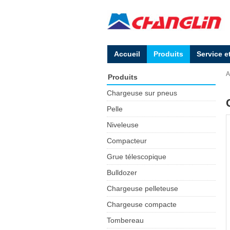
Accueil
Produits
Service e
A
Produits
Chargeuse sur pneus
Pelle
Niveleuse
Compacteur
Grue télescopique
Bulldozer
Chargeuse pelleteuse
Chargeuse compacte
Tombereau