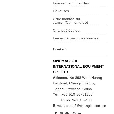
Finisseur sur chenilles
Haveuses
Grue montée sur
camion(Camion grue)
Chariot élévateur
Pièces de machines lourdes
Contact
SINOMACH-HI
INTERNATIONAL EQUIPMENT
CO,. LTD.
Adresse:
No.898 West Huang
He Road, Changzhou city,
Jiangsu Province, China
Tél.:
+86-519-86781388
+86-519-86752400
E-mail:
sales2@changlin.com.cn