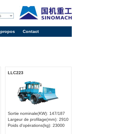
s
 propos
Contact
LLC223
Sortie nominale(KW): 147/187
Largeur de profilage(mm): 2910
Poids d'opérations(kg): 23000