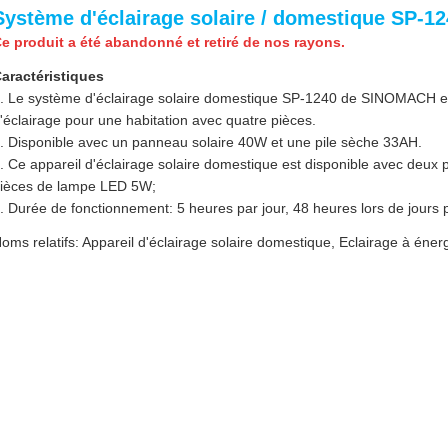
Système d'éclairage solaire / domestique SP-1
e produit a été abandonné et retiré de nos rayons.
aractéristiques
. Le système d'éclairage solaire domestique SP-1240 de SINOMACH es
'éclairage pour une habitation avec quatre pièces.
. Disponible avec un panneau solaire 40W et une pile sèche 33AH.
. Ce appareil d'éclairage solaire domestique est disponible avec deu
ièces de lampe LED 5W;
. Durée de fonctionnement: 5 heures par jour, 48 heures lors de jours
oms relatifs: Appareil d'éclairage solaire domestique, Eclairage à éne