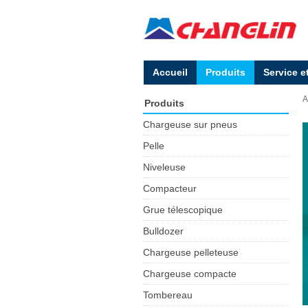
Accueil
Produits
Service e
A
Produits
Chargeuse sur pneus
Pelle
Niveleuse
Compacteur
Grue télescopique
Bulldozer
Chargeuse pelleteuse
Chargeuse compacte
Tombereau