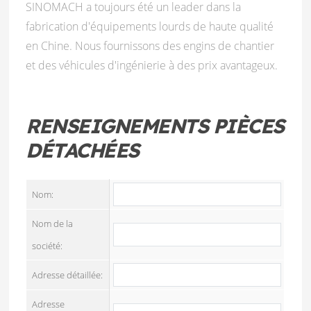
SINOMACH a toujours été un leader dans la
fabrication d'équipements lourds de haute qualité
en Chine. Nous fournissons des engins de chantier
et des véhicules d'ingénierie à des prix avantageux.
RENSEIGNEMENTS PIÈCES
DÉTACHÉES
Nom:
Nom de la
société:
Adresse détaillée:
Adresse