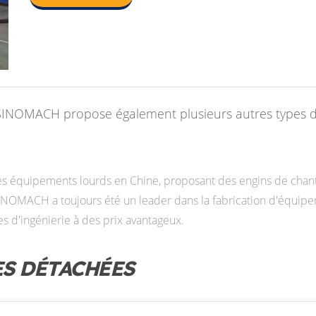
SINOMACH propose également plusieurs autres types d'e
s équipements lourds en Chine, proposant des engins de chanti
INOMACH a toujours été un leader dans la fabrication d'équipe
es d'ingénierie à des prix avantageux.
S DÉTACHÉES