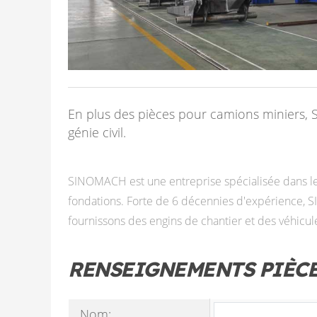
En plus des pièces pour camions miniers, 
génie civil.
SINOMACH est une entreprise spécialisée dans le
fondations. Forte de 6 décennies d'expérience, S
fournissons des engins de chantier et des véhicul
RENSEIGNEMENTS PIÈCE
Nom: