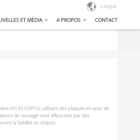

Langue
VELLES ET MÉDIA
A PROPOS
CONTACT
ère ATLAS COPCO, utilisant des plaques en acier de
ations de soudage sont effectuées par des
ent la fiabilité du châssis.