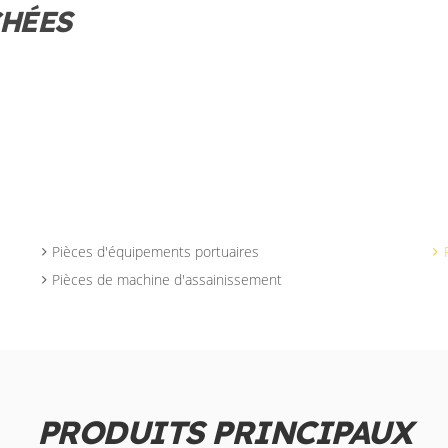
CHÉES
Pièces d'équipements portuaires
Pièces de machine d'assainissement
PRODUITS PRINCIPAUX