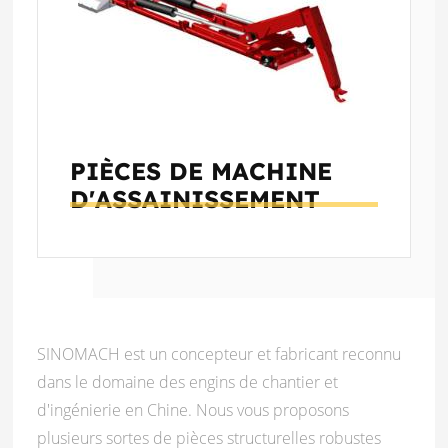
PIÈCES DE MACHINE
D'ASSAINISSEMENT
SINOMACH est un concepteur et fabricant reconnu
dans le domaine des engins de chantier et
d'ingénierie en Chine. Nous vous proposons
plusieurs sortes de pièces structurelles robustes