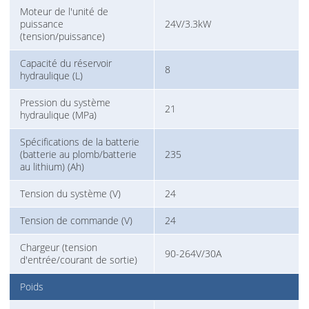
Moteur de l'unité de
puissance
24V/3.3kW
(tension/puissance)
Capacité du réservoir
8
hydraulique (L)
Pression du système
21
hydraulique (MPa)
Spécifications de la batterie
(batterie au plomb/batterie
235
au lithium) (Ah)
Tension du système (V)
24
Tension de commande (V)
24
Chargeur (tension
90-264V/30A
d'entrée/courant de sortie)
Poids