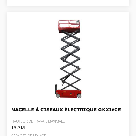
NACELLE À CISEAUX ÉLECTRIQUE
GKX160E
HAUTEUR DE TRAVAIL MAXIMALE
15.7M
CAPACITÉ DE LEVAGE