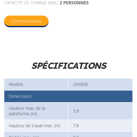
CAPACITÉ DE CHARGE MAX.:
2 PERSONNES
Commentaires
SPÉCIFICATIONS
Modèle
GKX80E
Dimensions
Hauteur max. de la
5.8
plateforme (m)
Hauteur de travail max. (m)
7.8