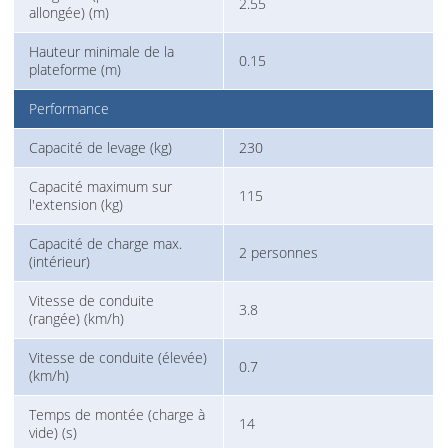
2.55
allongée) (m)
Hauteur minimale de la
0.15
plateforme (m)
Performance
Capacité de levage (kg)
230
Capacité maximum sur
115
l'extension (kg)
Capacité de charge max.
2 personnes
(intérieur)
Vitesse de conduite
3.8
(rangée) (km/h)
Vitesse de conduite (élevée)
0.7
(km/h)
Temps de montée (charge à
14
vide) (s)