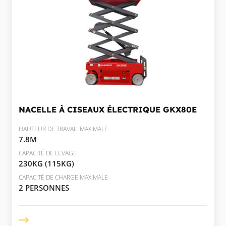
NACELLE À CISEAUX ÉLECTRIQUE
GKX80E
HAUTEUR DE TRAVAIL MAXIMALE
7.8M
CAPACITÉ DE LEVAGE
230KG (115KG)
CAPACITÉ DE CHARGE MAXIMALE
2 PERSONNES