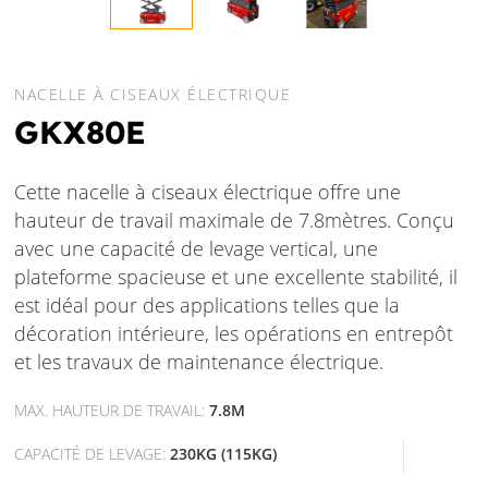
NACELLE À CISEAUX ÉLECTRIQUE
GKX80E
Cette nacelle à ciseaux électrique offre une
hauteur de travail maximale de 7.8mètres. Conçu
avec une capacité de levage vertical, une
plateforme spacieuse et une excellente stabilité, il
est idéal pour des applications telles que la
décoration intérieure, les opérations en entrepôt
et les travaux de maintenance électrique.
MAX. HAUTEUR DE TRAVAIL:
7.8M
CAPACITÉ DE LEVAGE:
230KG (115KG)