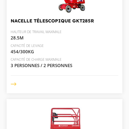
NACELLE TÉLESCOPIQUE
GKT285R
HAUTEUR DE TRAVAIL MAXIMALE
28.5M
CAPACITÉ DE LEVAGE
454/300KG
CAPACITÉ DE CHARGE MAXIMALE
3 PERSONNES / 2 PERSONNES