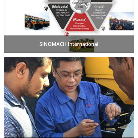
SINOMACH International