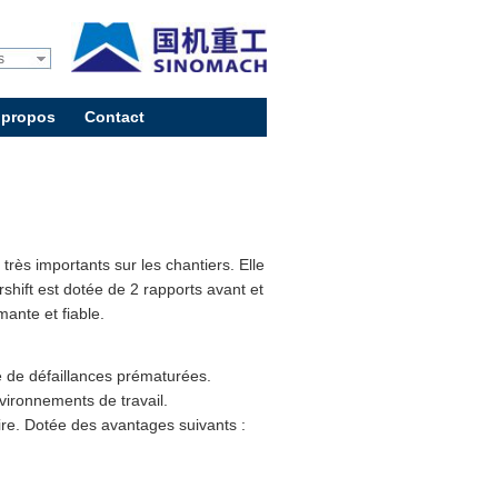
s
 propos
Contact
rès importants sur les chantiers. Elle
hift est dotée de 2 rapports avant et
ante et fiable.
é de défaillances prématurées.
vironnements de travail.
re. Dotée des avantages suivants :