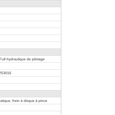
 Full-hydraulique de pilotage
253016
tique, frein à disque à pince