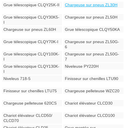
Grue télescopique CLQY25K-II
Chargeuse sur pneus ZL30H
Grue télescopique CLQY30K5-
Chargeuse sur pneus ZL50H
I
Chargeuse sur pneus ZL60H
Grue télescopique CLQY50KA
Grue télescopique CLQY70K-I
Chargeuse sur pneus ZL50G-
6
Grue télescopique CLQY100K-
Chargeuse sur pneus ZL50G-
I
7
Grue télescopique CLQY130K-
Niveleuse PY220H
I
Niveleus 718-5
Finisseur sur chenilles LTU90
Finisseur sur chenilles LTU75
Chargeuse pelleteuse WZC20
Chargeuse pelleteuse 620CS
Chariot élévateur CLCD30
Chariot élévateur CLCD50/
Chariot élévateur CLCD100
CLCD70
Chariot élévateur CLD25
Grue montée sur