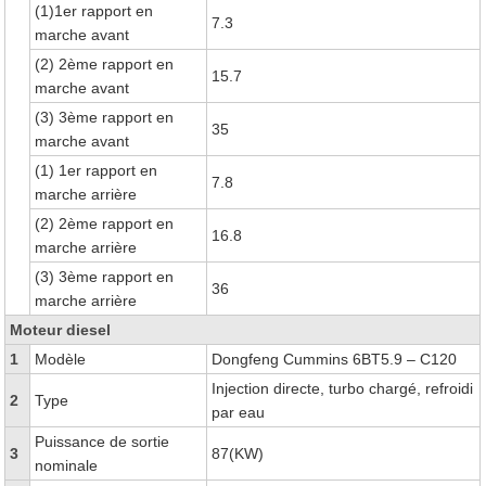
(1)1er rapport en
7.3
marche avant
(2) 2ème rapport en
15.7
marche avant
(3) 3ème rapport en
35
marche avant
(1) 1er rapport en
7.8
marche arrière
(2) 2ème rapport en
16.8
marche arrière
(3) 3ème rapport en
36
marche arrière
Moteur diesel
1
Modèle
Dongfeng Cummins 6BT5.9 – C120
Injection directe, turbo chargé, refroidi
2
Type
par eau
Puissance de sortie
3
87(KW)
nominale