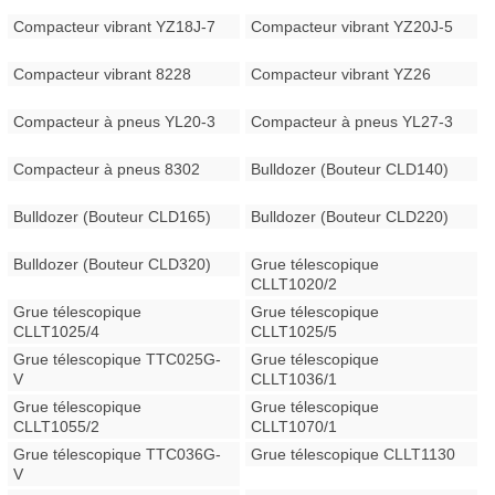
Compacteur vibrant YZ18J-7
Compacteur vibrant YZ20J-5
Compacteur vibrant 8228
Compacteur vibrant YZ26
Compacteur à pneus YL20-3
Compacteur à pneus YL27-3
Compacteur à pneus 8302
Bulldozer (Bouteur CLD140)
Bulldozer (Bouteur CLD165)
Bulldozer (Bouteur CLD220)
Bulldozer (Bouteur CLD320)
Grue télescopique
CLLT1020/2
Grue télescopique
Grue télescopique
CLLT1025/4
CLLT1025/5
Grue télescopique TTC025G-
Grue télescopique
V
CLLT1036/1
Grue télescopique
Grue télescopique
CLLT1055/2
CLLT1070/1
Grue télescopique TTC036G-
Grue télescopique CLLT1130
V