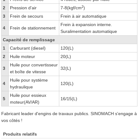
2
2
Pression d'air
7-8(kgf/cm
)
3
Frein de secours
Frein à air automatique
Frein à expansion interne.
4
Frein de stationnement
Suralimentation automatique
Capacité de remplissage
1
Carburant (diesel)
120(L)
2
Huile moteur
20(L)
Huile pour convertisseur
3
32(L)
et boîte de vitesse
Huile pour système
4
120(L)
hydraulique
Huile pour essieux
5
16/15(L)
moteur(AV/AR)
Fabricant leader d'engins de travaux publics. SINOMACH s'engage à
vos côtés !
Produits relatifs